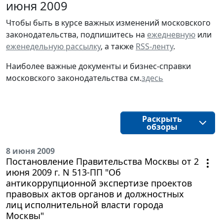
июня 2009
Чтобы быть в курсе важных изменений московского
законодательства, подпишитесь на
ежедневную
или
еженедельную рассылку
, а также
RSS-ленту
.
Наиболее важные документы и бизнес-справки
московского законодательства см.
здесь
Раскрыть
обзоры
8 июня 2009
Постановление Правительства Москвы от 2
июня 2009 г. N 513-ПП "Об
антикоррупционной экспертизе проектов
правовых актов органов и должностных
лиц исполнительной власти города
Москвы"