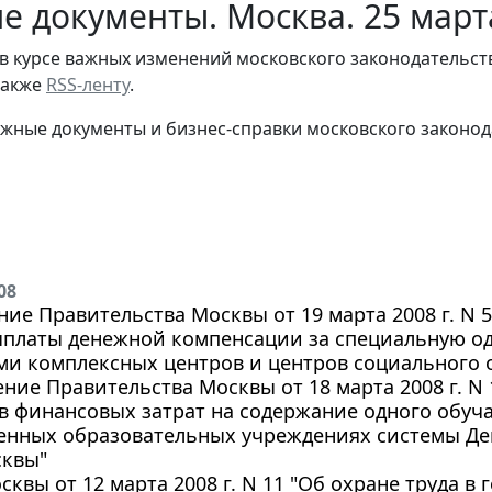
е документы. Москва. 25 март
в курсе важных изменений московского законодательст
 также
RSS-ленту
.
жные документы и бизнес-справки московского законод
08
ие Правительства Москвы от 19 марта 2008 г. N 
ыплаты денежной компенсации за специальную од
ми комплексных центров и центров социального 
ние Правительства Москвы от 18 марта 2008 г. N
 финансовых затрат на содержание одного обуч
венных образовательных учреждениях системы Де
сквы"
осквы от 12 марта 2008 г. N 11 "Об охране труда в