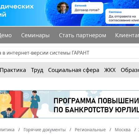
Демо
Семинары
Стать партнером
Клиента
Практика
Труд
Социальная сфера
ЖКХ
Образ
алитика
Горячие документы
Региональные
Москва