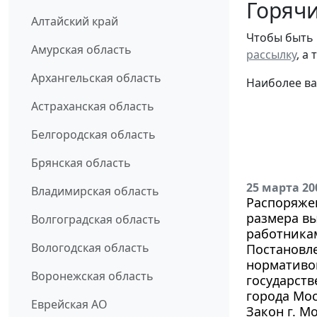
Горячи
Алтайский край
Чтобы быть 
Амурская область
рассылку
, а
Архангельская область
Наиболее ва
Астраханская область
Белгородская область
Брянская область
25 марта 20
Владимирская область
Распоряжен
размера в
Волгоградская область
работника
Вологодская область
Постановле
нормативов
Воронежская область
государст
города Мо
Еврейская АО
Закон г. М