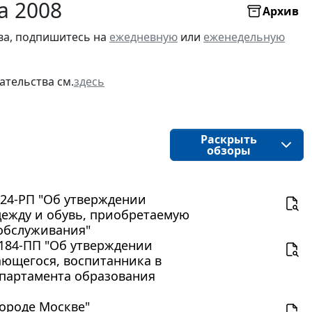
а 2008
Архив
ва, подпишитесь на
ежедневную
или
еженедельную
ательства см.
здесь
Раскрыть
обзоры
524-РП "Об утверждении
ежду и обувь, приобретаемую
обслуживания"
 184-ПП "Об утверждении
ающегося, воспитанника в
партамента образования
 городе Москве"