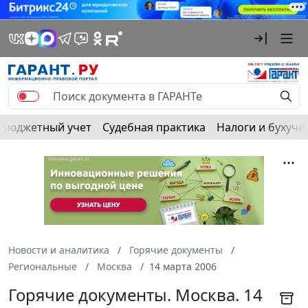
Бюджетный учет
Судебная практика
Налоги и бухуче
Новости и аналитика
Горячие документы
Региональные
Москва
14 марта 2006
Горячие документы. Москва. 14