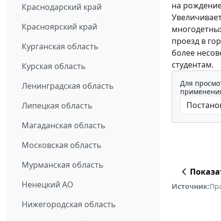
на рождение 
Краснодарский край
Увеличивает
Красноярский край
многодетных
проезд в го
Курганская область
более несо
студентам.
Курская область
Для просмо
Ленинградская область
применения
Липецкая область
Магаданская область
Московская область
Мурманская область
Показа
Ненецкий АО
Источник:
Пр
Нижегородская область