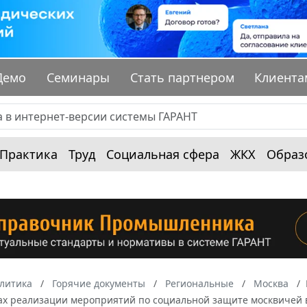
Демо
Семинары
Стать партнером
Клиента
Практика
Труд
Социальная сфера
ЖКХ
Образ
алитика
Горячие документы
Региональные
Москва
гах реализации мероприятий по социальной защите москвичей 