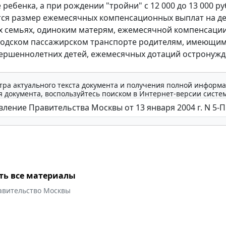
ребенка, а при рождении "тройни" с 12 000 до 13 000 ру
ся размер ежемесячных компенсационных выплат на де
 семьях, одиноким матерям, ежемесячной компенсации
родском пассажирском транспорте родителям, имеющим
вершеннолетних детей, ежемесячных дотаций острону
тра актуального текста документа и получения полной информа
 документа, воспользуйтесь поиском в Интернет-версии систе
ть все материалы
авительство Москвы