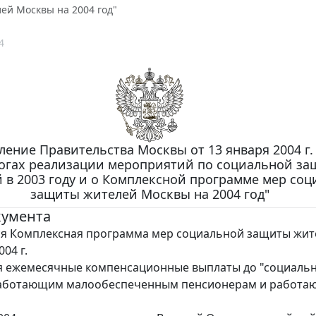
ей Москвы на 2004 год"
4
ление Правительства Москвы от 13 января 2004 г.
огах реализации мероприятий по социальной за
 в 2003 году и о Комплексной программе мер со
защиты жителей Москвы на 2004 год"
кумента
ся Комплексная программа мер социальной защиты жит
04 г.
я ежемесячные компенсационные выплаты до "социаль
аботающим малообеспеченным пенсионерам и работ