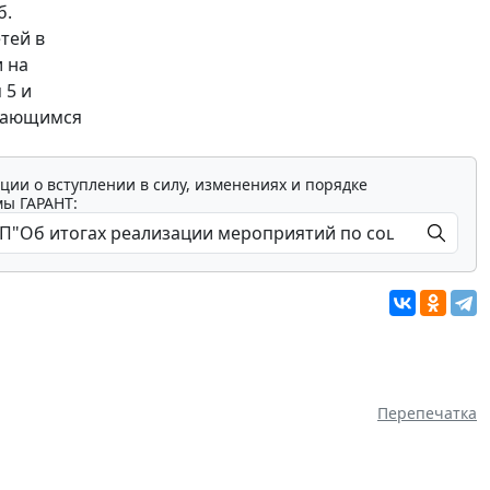
б.
тей в
 на
 5 и
ждающимся
ции о вступлении в силу, изменениях и порядке
мы ГАРАНТ:
Перепечатка