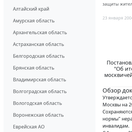
защиты жител
Алтайский край
23 января 200
Амурская область
Архангельская область
Астраханская область
Белгородская область
Постанов
Брянская область
"Об ит
москвичей
Владимирская область
Обзор до
Волгоградская область
Утверждает
Вологодская область
Москвы на 20
Сохраняютс
Воронежская область
нормы" нер
инвалидам.
Еврейская АО