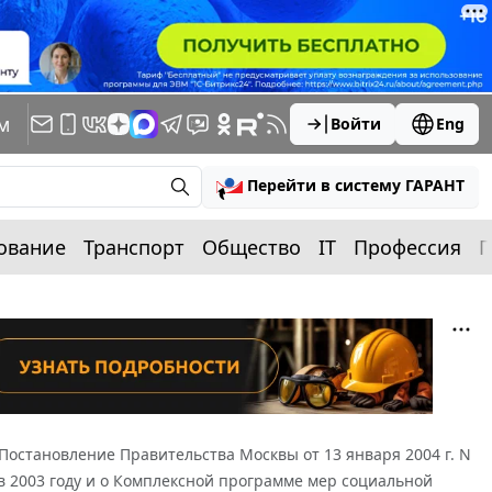
м
Войти
Eng
Перейти в систему ГАРАНТ
ование
Транспорт
Общество
IT
Профессия
П
Постановление Правительства Москвы от 13 января 2004 г. N
в 2003 году и о Комплексной программе мер социальной