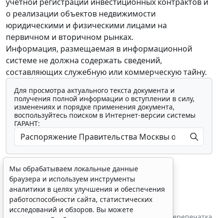
учетной регистрации инвестиционных контрактов и
о реализации объектов недвижимости
юридическими и физическими лицами на
первичном и вторичном рынках.
Информация, размещаемая в информационной
системе не должна содержать сведений,
составляющих служебную или коммерческую тайну.
Для просмотра актуального текста документа и
получения полной информации о вступлении в силу,
изменениях и порядке применения документа,
воспользуйтесь поиском в Интернет-версии системы
ГАРАНТ:
Мы обрабатываем локальные данные
браузера и используем инструменты
аналитики в целях улучшения и обеспечения
работоспособности сайта, статистических
Показать все материалы
исследований и обзоров. Вы можете
Источник:
Правительство Москвы
Перепечатка