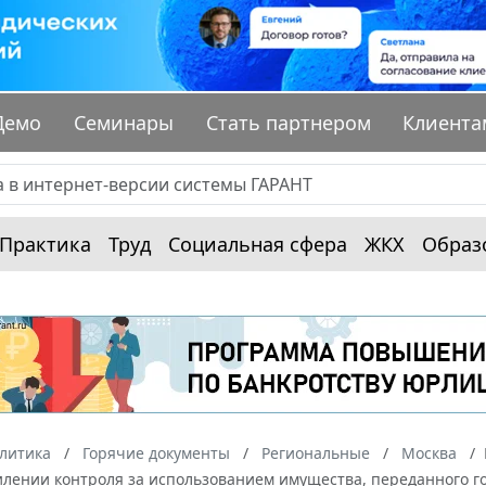
Демо
Семинары
Стать партнером
Клиента
Практика
Труд
Социальная сфера
ЖКХ
Образ
алитика
Горячие документы
Региональные
Москва
силении контроля за использованием имущества, переданного