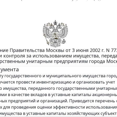
ие Правительства Москвы от 3 июня 2002 г. N 77
и контроля за использованием имущества, перед
арственным унитарным предприятиям города Мос
кумента
у государственного и муниципального имущества горо
чается провести инвентаризацию и организовать учет
о имущества, переданного государственными унитарн
ми в качестве вкладов в уставные капиталы акционерн
ных предприятий и организаций. Приводится перечень 
 для проведения оценки эффективности использовани
имущества в уставные капиталы хозяйствующих субъект