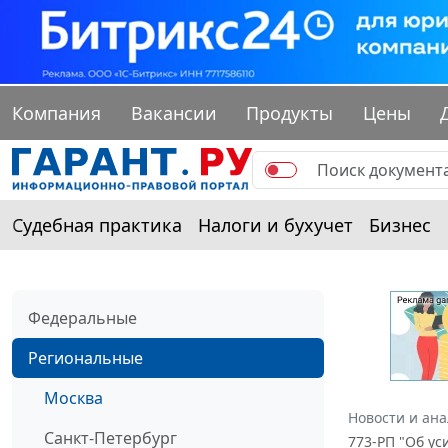
Компания
Вакансии
Продукты
Цены
Судебная практика
Налоги и бухучет
Бизнес
Федеральные
Региональные
Москва
Новости и ан
Санкт-Петербург
773-РП "Об у