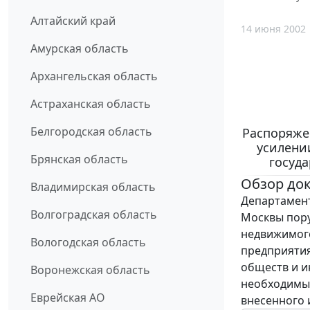
Алтайский край
14 июня 2002
Амурская область
Архангельская область
Астраханская область
Белгородская область
Распоряжен
усилени
Брянская область
госуд
Обзор до
Владимирская область
Департамент
Волгоградская область
Москвы пору
недвижимог
Вологодская область
предприятия
обществ и и
Воронежская область
необходимых
Еврейская АО
внесенного 