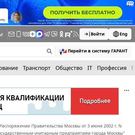
м
Войти
Eng
Перейти в систему ГАРАНТ
ование
Транспорт
Общество
IT
Профессия
П
Распоряжение Правительства Москвы от 3 июня 2002 г. N
 государственным унитарным предприятиям города Москвы"