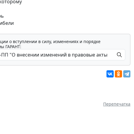
 которому
рь
гибели
ции о вступлении в силу, изменениях и порядке
мы ГАРАНТ:
Перепечатка