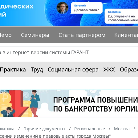
Демо
Семинары
Стать партнером
Клиента
Практика
Труд
Социальная сфера
ЖКХ
Образ
алитика
Горячие документы
Региональные
Москва
есении изменений в правовые акты города Москвы"