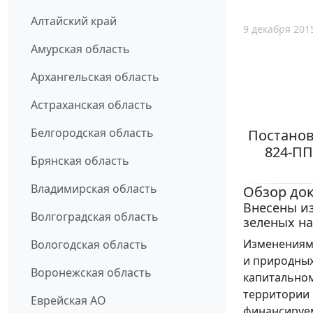
Алтайский край
9 декабря 201
Амурская область
Архангельская область
Астраханская область
Белгородская область
Постанов
824-ПП
Брянская область
Владимирская область
Обзор до
Внесены из
Волгоградская область
зеленых н
Изменениями
Вологодская область
и природных
Воронежская область
капитальном
территории 
Еврейская АО
финансируем