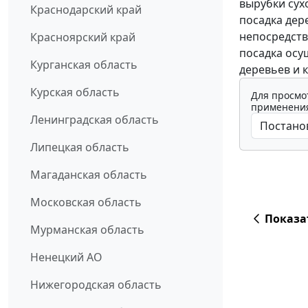
вырубки сух
Краснодарский край
посадка дер
непосредств
Красноярский край
посадка осу
Курганская область
деревьев и 
Курская область
Для просмо
применения
Ленинградская область
Липецкая область
Магаданская область
Московская область
Показа
Мурманская область
Ненецкий АО
Нижегородская область