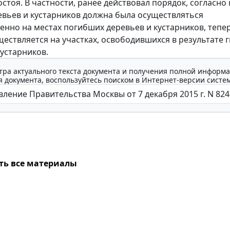
остоя. В частности, ранее действовал порядок, согласно
евьев и кустарников должна была осуществляться
енно на местах погибших деревьев и кустарников, тепе
ществляется на участках, освободившихся в результате 
кустарников.
тра актуального текста документа и получения полной информа
 документа, воспользуйтесь поиском в Интернет-версии систе
ть все материалы