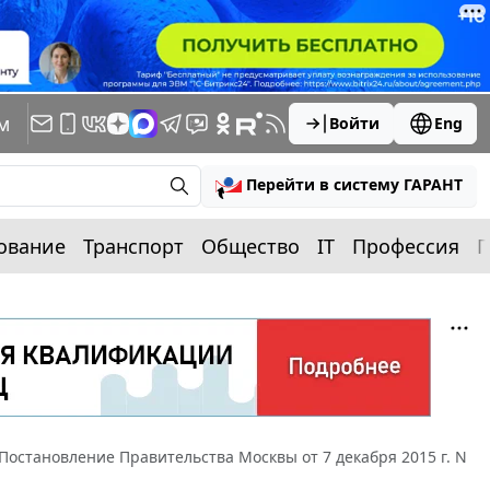
м
Войти
Eng
Перейти в систему ГАРАНТ
ование
Транспорт
Общество
IT
Профессия
П
Постановление Правительства Москвы от 7 декабря 2015 г. N