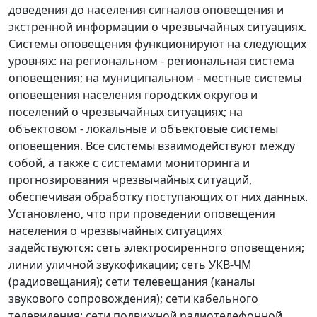
доведения до населения сигналов оповещения и
экстренной информации о чрезвычайных ситуациях.
Системы оповещения функционируют на следующих
уровнях: на региональном - региональная система
оповещения; на муниципальном - местные системы
оповещения населения городских округов и
поселений о чрезвычайных ситуациях; на
объектовом - локальные и объектовые системы
оповещения. Все системы взаимодействуют между
собой, а также с системами мониторинга и
прогнозирования чрезвычайных ситуаций,
обеспечивая обработку поступающих от них данных.
Установлено, что при проведении оповещения
населения о чрезвычайных ситуациях
задействуются: сеть электросиренного оповещения;
линии уличной звукофикации; сеть УКВ-ЧМ
(радиовещания); сети телевещания (каналы
звукового сопровождения); сети кабельного
телевидения; сети подвижной радиотелефонной