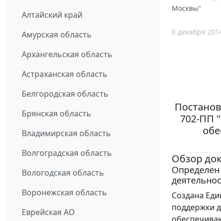
Москвы"
Алтайский край
8 декабря 201
Амурская область
Архангельская область
Астраханская область
Белгородская область
Постанов
Брянская область
702-ПП 
обе
Владимирская область
Волгоградская область
Обзор до
Определен
Вологодская область
деятельнос
Воронежская область
Создана Еди
поддержки д
Еврейская АО
обеспечиваю