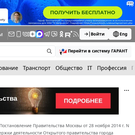
м
Войти
Eng
Перейти в систему ГАРАНТ
ование
Транспорт
Общество
IT
Профессия
П
Постановление Правительства Москвы от 28 ноября 2014 г. N
ержки деятельности Открытого правительства города