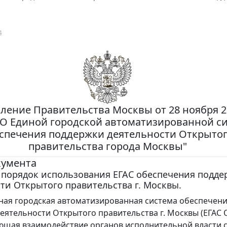
4
ление Правительства Москвы от 28 ноября 20
"О Единой городской автоматизированной с
спечения поддержки деятельности Открыто
правительства города Москвы"
кумента
 порядок использования ЕГАС обеспечения подд
ти Открытого правительства г. Москвы.
ная городская автоматизированная система обеспечен
еятельности Открытого правительства г. Москвы (ЕГАС
щая взаимодействие органов исполнительной власти 