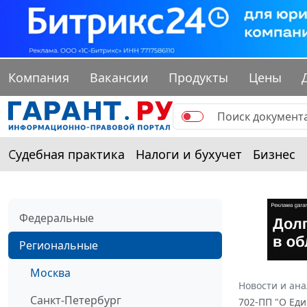
Компания
Вакансии
Продукты
Цены
Судебная практика
Налоги и бухучет
Бизнес
Федеральные
Региональные
Москва
Новости и ан
Санкт-Петербург
702-ПП "О Ед