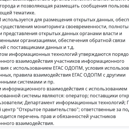
 города и позволяющая размещать сообщения пользова
ющей тематике.
используется для размещения открытых данных, обес
осуществления мониторинга своевременности, полноты
и представления открытых данных органами власти и
енными организациями, обеспечения обратной связи
ей с поставщиками данных и т.д.
том информационных технологий утверждаются порядо
нного взаимодействия участников информационного
вия с использованием ЕГАС ОДОПМ, условия использо
нных, правила взаимодействия ЕГАС ОДОПМ с другими
нными системами и пр.
и информационного взаимодействия с использованием
ованной системы являются: оператор; поставщики отк
ьзователи; Департамент информационных технологий; 
 центр "Открытое правительство"; ответственные за по
водится перечень прав и обязанностей участников
нного взаимодействия.