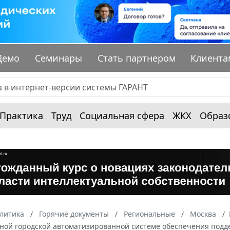
Демо
Семинары
Стать партнером
Клиента
Практика
Труд
Социальная сфера
ЖКХ
Образ
алитика
Горячие документы
Региональные
Москва
иной городской автоматизированной системе обеспечения подд