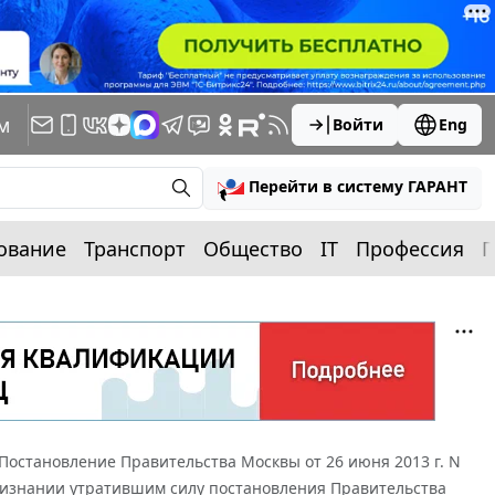
м
Войти
Eng
Перейти в систему ГАРАНТ
ование
Транспорт
Общество
IT
Профессия
П
Постановление Правительства Москвы от 26 июня 2013 г. N
ризнании утратившим силу постановления Правительства