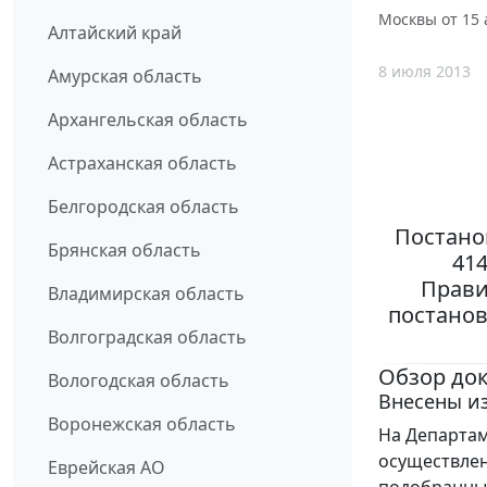
Москвы от 15 
Алтайский край
8 июля 2013
Амурская область
Архангельская область
Астраханская область
Белгородская область
Постано
Брянская область
41
Прави
Владимирская область
постанов
Волгоградская область
Обзор до
Вологодская область
Внесены из
Воронежская область
На Департам
осуществлен
Еврейская АО