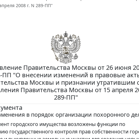
апреля 2008 г. N 289-ПП"
вление Правительства Москвы от 26 июня 201
4-ПП "О внесении изменений в правовые акт
тельства Москвы и признании утратившим 
ления Правительства Москвы от 15 апреля 20
289-ПП"
кумента
менения в порядок организации похоронного де
ент городского имущества возложены функции по
ию государственного контроля прав собственности гор