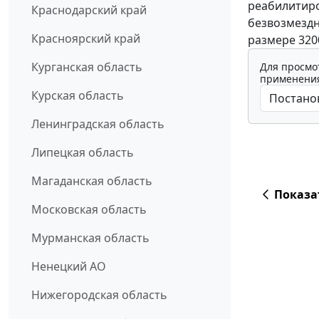
реабилитиро
Краснодарский край
безвозмездн
Красноярский край
размере 320
Курганская область
Для просмо
применения
Курская область
Ленинградская область
Липецкая область
Магаданская область
Показа
Московская область
Мурманская область
Ненецкий АО
Нижегородская область