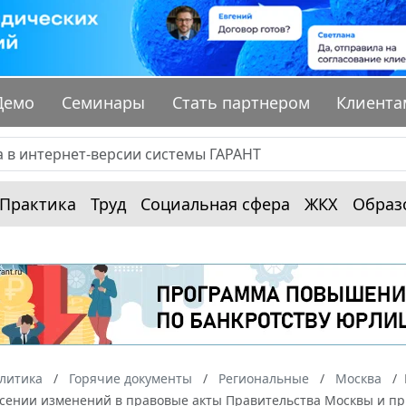
Демо
Семинары
Стать партнером
Клиента
Практика
Труд
Социальная сфера
ЖКХ
Образ
алитика
Горячие документы
Региональные
Москва
есении изменений в правовые акты Правительства Москвы и п