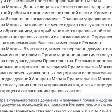
ку и согласование проектов правовых актов Мэра и
ва Москвы. Данные лица также ответственны за органи
тной работы в органе исполнительной власти. Кроме то
ной власти, по согласованию с Правовым управлением
ва Москвы, назначает не менее одного госслужащего с
м образованием, который занимается правовым обесп
проектов правовых актов и их согласованием. Определ
 назначаемых лиц. Внесены изменения в Регламент
ва Москвы. В частности, изменен перечень документов,
мых исполнителем в Организационно-аналитическое у
ва перед заседанием Правительства. Регламент дополн
ормления протоколов заседаний Правительства Москв
ван перечень должностных лиц органов исполнительно
 подразделений Аппарата Мэра и Правительства Москв
, согласующих проекты правовых актов, а также порядо
 процесса согласования правовых актов.
тра актуального текста документа и получения полной информа
 документа, воспользуйтесь поиском в Интернет-версии систе