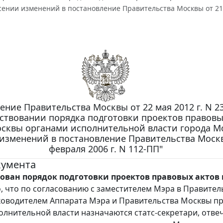
ении изменений в постановление Правительства Москвы от 21 
ение Правительства Москвы от 22 мая 2012 г. N 2
ствовании порядка подготовки проектов правовы
осквы органами исполнительной власти города М
изменений в постановление Правительства Москв
февраля 2006 г. N 112-ПП"
кумента
ован порядок подготовки проектов правовых актов 
, что по согласованию с заместителем Мэра в Правител
ководителем Аппарата Мэра и Правительства Москвы п
олнительной власти назначаются статс-секретари, отв