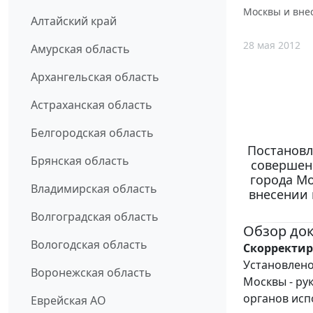
Москвы и внес
Алтайский край
28 мая 2012
Амурская область
Архангельская область
Астраханская область
Белгородская область
Постановл
Брянская область
совершен
города М
Владимирская область
внесении 
Волгоградская область
Обзор до
Вологодская область
Скорректир
Установлено
Воронежская область
Москвы - ру
органов исп
Еврейская АО