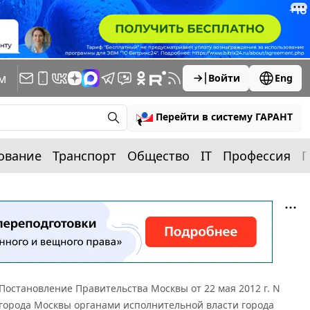
м
Войти
Eng
Перейти в систему ГАРАНТ
ование
Транспорт
Общество
IT
Профессия
П
Постановление Правительства Москвы от 22 мая 2012 г. N
 города Москвы органами исполнительной власти города