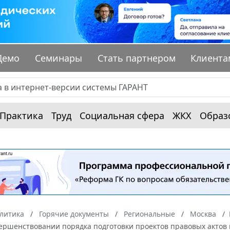
Демо
Семинары
Стать партнером
Клиента
Практика
Труд
Социальная сфера
ЖКХ
Образ
алитика
Горячие документы
Региональные
Москва
вершенствовании порядка подготовки проектов правовых актов