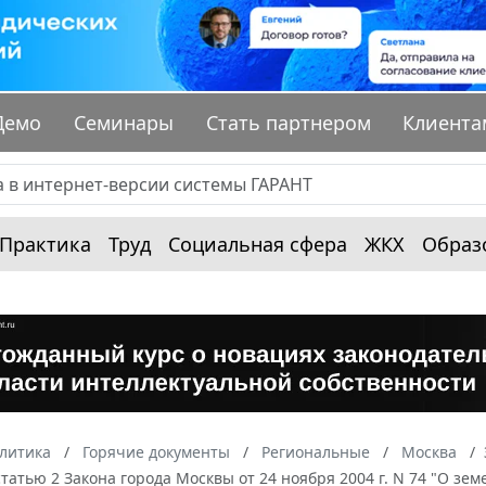
Демо
Семинары
Стать партнером
Клиента
Практика
Труд
Социальная сфера
ЖКХ
Образ
алитика
Горячие документы
Региональные
Москва
татью 2 Закона города Москвы от 24 ноября 2004 г. N 74 "О зем