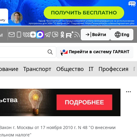
м
Войти
Eng
Перейти в систему ГАРАНТ
ование
Транспорт
Общество
IT
Профессия
П
Закон г. Москвы от 17 ноября 2010 г. N 48 "О внесении
ельном налоге"