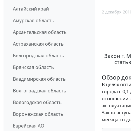
Алтайский край
2 декабря 201
Амурская область
Архангельская область
Астраханская область
Закон г. 
Белгородская область
статью
Брянская область
Обзор до
Владимирская область
В целях опт
Волгоградская область
города с 0,1
отношении з
Вологодская область
эксплуатаци
Закон вступа
Воронежская область
месяца со д
Еврейская АО