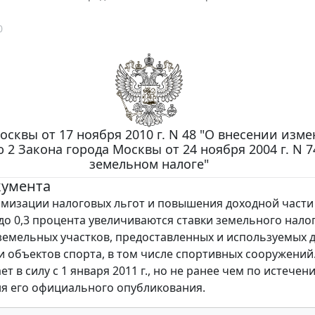
0
Москвы от 17 ноября 2010 г. N 48 "О внесении изм
 2 Закона города Москвы от 24 ноября 2004 г. N 7
земельном налоге"
кумента
имизации налоговых льгот и повышения доходной част
 до 0,3 процента увеличиваются ставки земельного налог
емельных участков, предоставленных и используемых 
и объектов спорта, в том числе спортивных сооружений
ет в силу с 1 января 2011 г., но не ранее чем по истечен
ня его официального опубликования.