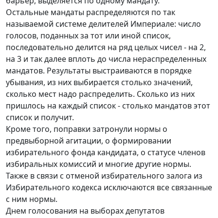
барьер, выделяется по одному мандату.
Остальные мандаты распределяются по так
называемой системе делителей Империале: число
голосов, поданных за тот или иной список,
последовательно делится на ряд целых чисел - на 2,
на 3 и так далее вплоть до числа нераспределенных
мандатов. Результаты выстраиваются в порядке
убывания, из них выбирается столько значений,
сколько мест надо распределить. Сколько из них
пришлось на каждый список - столько мандатов этот
список и получит.
Кроме того, поправки затронули нормы о
предвыборной агитации, о формировании
избирательного фонда кандидата, о статусе членов
избиральных комиссий и многие другие нормы.
Также в связи с отменой избирательного залога из
Избирательного кодекса исключаются все связанные
с ним нормы.
Днем голосования на выборах депутатов