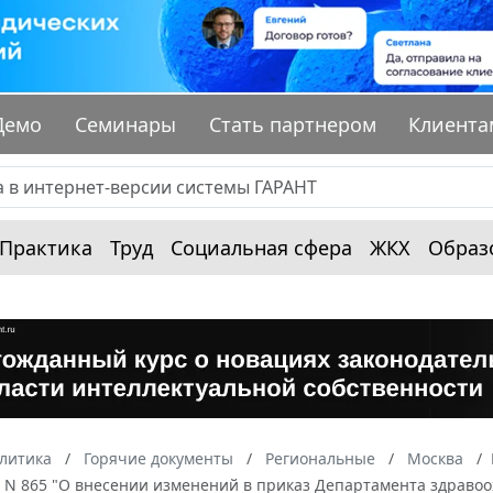
Демо
Семинары
Стать партнером
Клиента
Практика
Труд
Социальная сфера
ЖКХ
Образ
алитика
Горячие документы
Региональные
Москва
г. N 865 "О внесении изменений в приказ Департамента здравоо