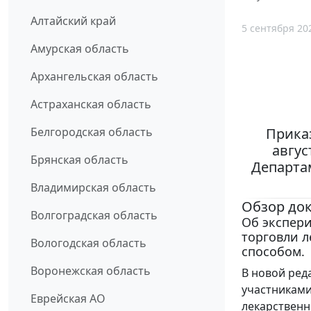
Алтайский край
5 сентября 20
Амурская область
Архангельская область
Астраханская область
Приказ
Белгородская область
авгус
Брянская область
Департа
Владимирская область
Обзор до
Волгоградская область
Об экспер
торговли л
Вологодская область
способом.
Воронежская область
В новой ред
участниками
Еврейская АО
лекарственн