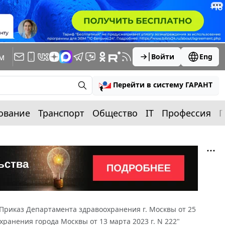
м
Войти
Eng
Перейти в систему ГАРАНТ
ование
Транспорт
Общество
IT
Профессия
П
Приказ Департамента здравоохранения г. Москвы от 25
хранения города Москвы от 13 марта 2023 г. N 222"