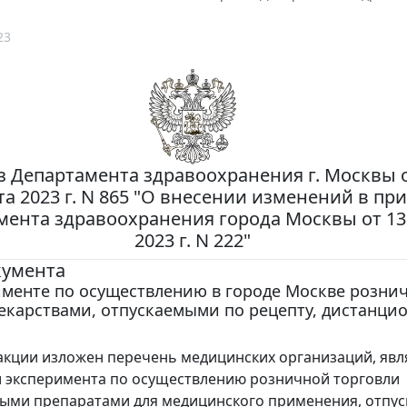
23
 Департамента здравоохранения г. Москвы о
та 2023 г. N 865 "О внесении изменений в пр
мента здравоохранения города Москвы от 13
2023 г. N 222"
кумента
именте по осуществлению в городе Москве розни
екарствами, отпускаемыми по рецепту, дистанц
акции изложен перечень медицинских организаций, яв
 эксперимента по осуществлению розничной торговли
ыми препаратами для медицинского применения, отпу