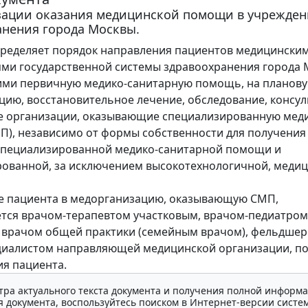
зации оказания медицинской помощи в учрежден
анения города Москвы.
ределяет порядок направления пациентов медицински
ми государственной системы здравоохранения города 
ми первичную медико-санитарную помощь, на планов
цию, восстановительное лечение, обследование, консу
е организации, оказывающие специализированную мед
), независимо от формы собственности для получения
специализированной медико-санитарной помощи и
ованной, за исключением высокотехнологичной, меди
е пациента в медорганизацию, оказывающую СМП,
тся врачом-терапевтом участковым, врачом-педиатром
 врачом общей практики (семейным врачом), фельдшер
иалистом направляющей медицинской организации, по
я пациента.
тра актуального текста документа и получения полной информа
 документа, воспользуйтесь поиском в Интернет-версии систе