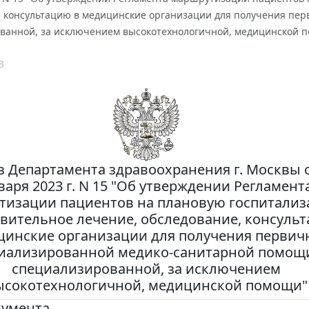
, консультацию в медицинские организации для получения пе
ванной, за исключением высокотехнологичной, медицинской 
3
 Департамента здравоохранения г. Москвы о
варя 2023 г. N 15 "Об утверждении Регламент
тизации пациентов на плановую госпитализ
вительное лечение, обследование, консуль
цинские организации для получения первич
иализированной медико-санитарной помощ
специализированной, за исключением
ысокотехнологичной, медицинской помощи"
кумента