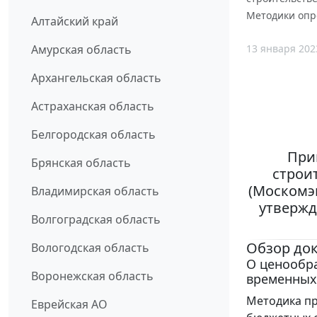
Методики опр
Алтайский край
13 января 202
Амурская область
Архангельская область
Астраханская область
Белгородская область
При
Брянская область
строи
(Москомэк
Владимирская область
утвержд
Волгоградская область
Обзор до
Вологодская область
О ценообр
Воронежская область
временных
Методика п
Еврейская АО