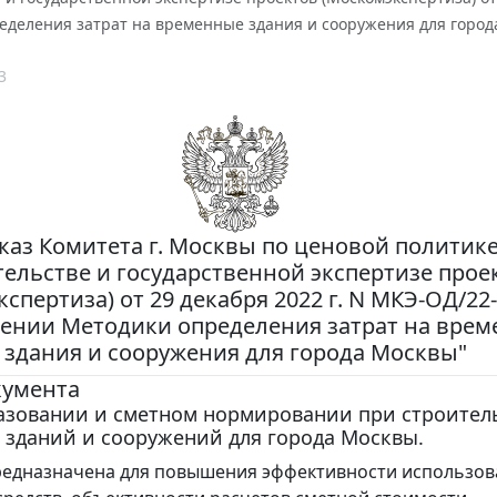
еделения затрат на временные здания и сооружения для город
3
каз Комитета г. Москвы по ценовой политике
тельстве и государственной экспертизе прое
спертиза) от 29 декабря 2022 г. N МКЭ-ОД/22
ении Методики определения затрат на вре
здания и сооружения для города Москвы"
кумента
азовании и сметном нормировании при строител
 зданий и сооружений для города Москвы.
редназначена для повышения эффективности использов