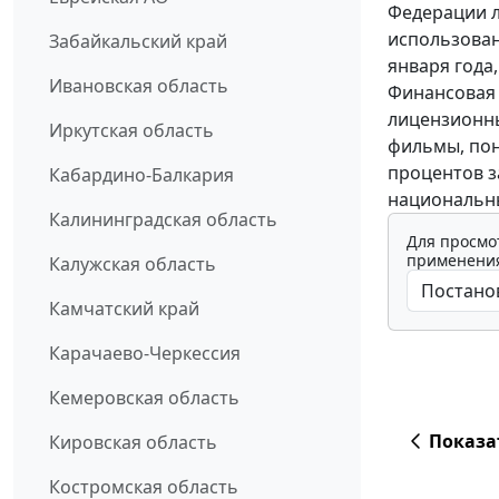
Федерации 
использован
Забайкальский край
января года,
Ивановская область
Финансовая 
лицензионн
Иркутская область
фильмы, поне
процентов з
Кабардино-Балкария
национальны
Калининградская область
Для просмо
применения
Калужская область
Камчатский край
Карачаево-Черкессия
Кемеровская область
Показа
Кировская область
Костромская область