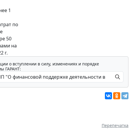
нее 1
атрат по
е
ре 50
вами на
 г.
ции о вступлении в силу, изменениях и порядке
мы ГАРАНТ:
Перепечатка