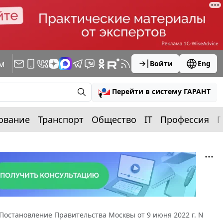
м
Войти
Eng
Перейти в систему ГАРАНТ
ование
Транспорт
Общество
IT
Профессия
П
Постановление Правительства Москвы от 9 июня 2022 г. N