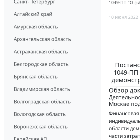
Санкт-Петербург
1049-ПП "О ф
Алтайский край
10 июня 2022
Амурская область
Архангельская область
Астраханская область
Постано
Белгородская область
1049-ПП
Брянская область
демонст
Владимирская область
Обзор до
Деятельнос
Волгоградская область
Москве по
Финансовая 
Вологодская область
индивидуал
Воронежская область
области дем
части затра
Еврейская АО