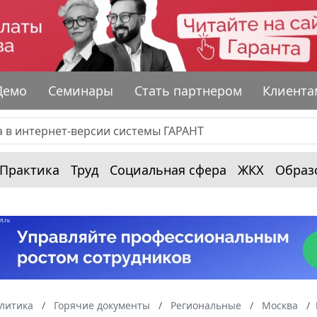
Демо
Семинары
Стать партнером
Клиента
Практика
Труд
Социальная сфера
ЖКХ
Образ
алитика
Горячие документы
Региональные
Москва