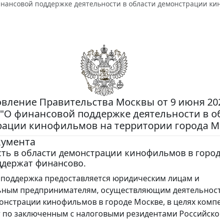
инансовой поддержке деятельности в области демонстрации ки
вление Правительства Москвы от 9 июня 202
 "О финансовой поддержке деятельности в о
рации кинофильмов на территории города М
кумента
ть в области демонстрации кинофильмов в горо
ддержат финансово.
поддержка предоставляется юридическим лицам и
ьным предпринимателям, осуществляющим деятельност
онстрации кинофильмов в городе Москве, в целях комп
т по заключенным с налоговыми резидентами Российск