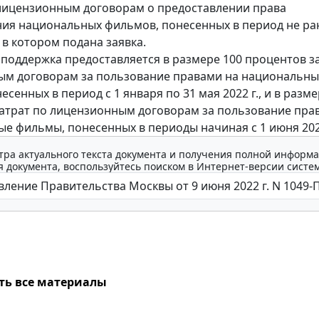
лицензионным договорам о предоставлении права
ия национальных фильмов, понесенных в период не ра
 в котором подана заявка.
поддержка предоставляется в размере 100 процентов з
ым договорам за пользование правами на национальны
сенных в период с 1 января по 31 мая 2022 г., и в разме
атрат по лицензионным договорам за пользование пра
е фильмы, понесенных в периоды начиная с 1 июня 2022
тра актуального текста документа и получения полной информа
 документа, воспользуйтесь поиском в Интернет-версии систе
ть все материалы