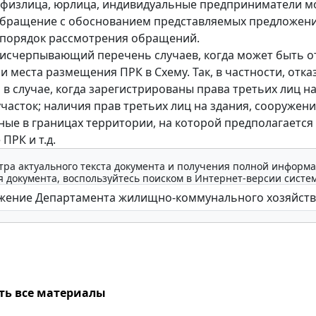
 физлица, юрлица, индивидуальные предприниматели м
обращение с обоснованием представляемых предложени
 порядок рассмотрения обращений.
исчерпывающий перечень случаев, когда может быть о
и места размещения ПРК в Схему. Так, в частности, отка
 в случае, когда зарегистрированы права третьих лиц н
часток; наличия прав третьих лиц на здания, сооружени
ые в границах территории, на которой предполагается
ПРК и т.д.
тра актуального текста документа и получения полной информа
 документа, воспользуйтесь поиском в Интернет-версии систе
ть все материалы