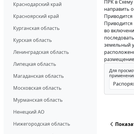
ПРК в Схему
Краснодарский край
направить 
Приводится
Красноярский край
Приводится 
Курганская область
во включени
последовать
Курская область
земельный у
расположенн
Ленинградская область
размещение 
Липецкая область
Для просмо
применения
Магаданская область
Московская область
Мурманская область
Ненецкий АО
Нижегородская область
Показа