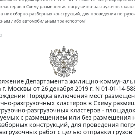
 кластеров в Схему размещения погрузочно-разгрузочных класт
а них сборно-разборных конструкций, для проведения погрузоч
ным либо автомобильным транспортом"
0
ряжение Департамента жилищно-коммуналь
 г. Москвы от 26 декабря 2019 г. N 01-01-14-58
рждении Порядка включения мест размеще
очно-разгрузочных кластеров в Схему разме
грузочно-разгрузочных кластеров - площадок
уемых с размещением или без размещения 
азборных конструкций, для проведения погр
азгрузочных работ с целью отправки грузов