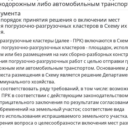
нодорожным либо автомобильным транспор
кумента
 порядок принятия решения о включении мест
 погрузочно-разгрузочных кластеров в Схему их
я.
разгрузочные кластеры (далее - ПРК) включаются в Схем
погрузочно-разгрузочных кластеров - площадок, испол
 или без размещения на них сборно-разборных констр
ния погрузочно-разгрузочных работ с целью отправки г
ожным или автомобильным транспортом. Основанием 
еста размещения в Схему является решение Департаме
ммунального хозяйства.
соответствовать ряду требований, в том числе: возмож
ПРК в соответствии с действующим законодательством
отрицательного заключения по результатам согласовани
обременений на земельный участок; соответствие вида
о использования испрашиваемого земельного участка
рения вопроса о целесообразности включения мест ра