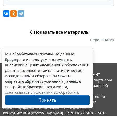
Показать все материалы
Перепечатка
Мы обрабатываем локальные данные
браузера и используем инструменты
аналитики в целях улучшения и обеспечения
работоспособности сайта, статистических
© ООО "НПП "ГАРАНТ-СЕРВИС", 2026. Система ГАРАНТ
исследований и обзоров. Вы можете
выпускается с 1990 года. Компания "Гарант" и ее партнеры
запретить обработку указанных данных в
являются участниками Российской ассоциации правовой
настройках браузера. Пожалуйста,
информации ГАРАНТ.
ознакомьтесь с условиями их обработки
.
Портал ГАРАНТ.РУ зарегистрирован в качестве сетевого
Принять
издания Федеральной службой по надзору в сфере
связи,информационных технологий и массовых
коммуникаций (Роскомнадзором), Эл № ФС77-58365 от 18