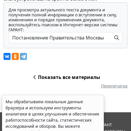
Для просмотра актуального текста документа и
получения полной информации о вступлении в силу,
изменениях и порядке применения документа,
воспользуйтесь поиском в Интернет-версии системы
ГАРАНТ:
Показать все материалы
Перепечатка
Мы обрабатываем локальные данные
браузера и используем инструменты
аналитики в целях улучшения и обеспечения
работоспособности сайта, статистических
© ООО "НПП "ГАРАНТ-СЕРВИС", 2026. Система ГАРАНТ
исследований и обзоров. Вы можете
выпускается с 1990 года. Компания "Гарант" и ее партнеры