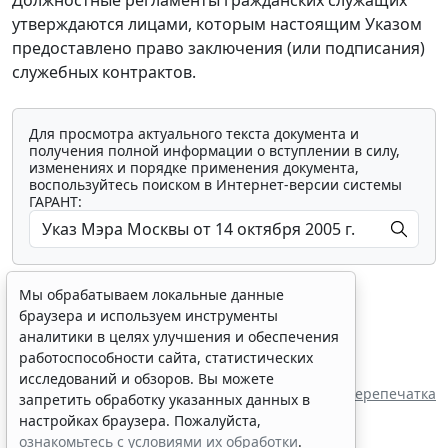
утверждаются лицами, которым настоящим Указом
предоставлено право заключения (или подписания)
служебных контрактов.
Для просмотра актуального текста документа и
получения полной информации о вступлении в силу,
изменениях и порядке применения документа,
воспользуйтесь поиском в Интернет-версии системы
ГАРАНТ:
Мы обрабатываем локальные данные
браузера и используем инструменты
аналитики в целях улучшения и обеспечения
работоспособности сайта, статистических
Показать все материалы
исследований и обзоров. Вы можете
Источник:
Мэр Москвы
Перепечатка
запретить обработку указанных данных в
настройках браузера. Пожалуйста,
ознакомьтесь с условиями их обработки
.