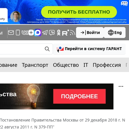
м
Войти
Eng
Перейти в систему ГАРАНТ
ование
Транспорт
Общество
IT
Профессия
П
Постановление Правительства Москвы от 29 декабря 2018 г. N
 августа 2011 г. N 379-ПП"