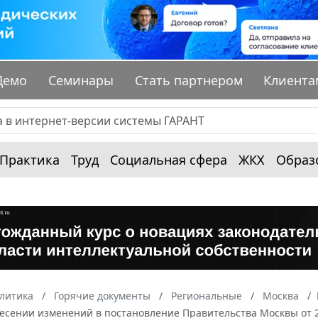
Демо
Семинары
Стать партнером
Клиента
Практика
Труд
Социальная сфера
ЖКХ
Образ
алитика
Горячие документы
Региональные
Москва
есении изменений в постановление Правительства Москвы от 22