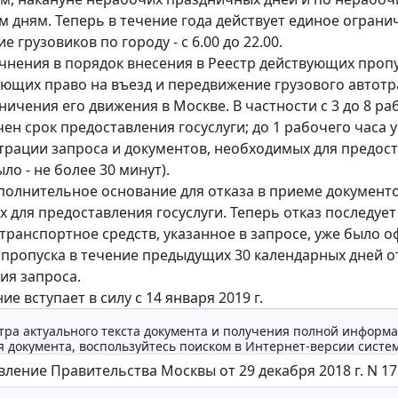
 дням. Теперь в течение года действует единое ограни
 грузовиков по городу - с 6.00 до 22.00.
чнения в порядок внесения в Реестр действующих пропу
ющих право на въезд и передвижение грузового автот
ничения его движения в Москве. В частности с 3 до 8 ра
чен срок предоставления госуслуги; до 1 рабочего часа 
трации запроса и документов, необходимых для предос
ыло - не более 30 минут).
полнительное основание для отказа в приеме документо
 для предоставления госуслуги. Теперь отказ последует 
отранспортное средств, указанное в запросе, уже было 
 пропуска в течение предыдущих 30 календарных дней о
ия запроса.
е вступает в силу с 14 января 2019 г.
тра актуального текста документа и получения полной информа
 документа, воспользуйтесь поиском в Интернет-версии систе