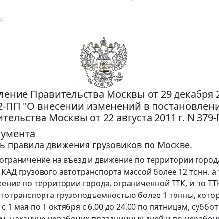
9
ение Правительства Москвы от 29 декабря 20
2-ПП "О внесении изменений в постановлен
тельства Москвы от 22 августа 2011 г. N 379
кумента
ь правила движения грузовиков по Москве.
ограничение на въезд и движение по территории город
КАД грузового автотранспорта массой более 12 тонн, а 
жение по территории города, ограниченной ТТК, и по ТТ
втотранспорта грузоподъемностью более 1 тонны, кото
с 1 мая по 1 октября с 6.00 до 24.00 по пятницам, суббот
м, накануне нерабочих праздничных дней и по нерабо