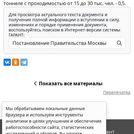
тоннеле с проходимостью от 15 до 30 тыс. чел. - 0,5.
Для просмотра актуального текста документа и
получения полной информации о вступлении в силу,
изменениях и порядке применения документа,
воспользуйтесь поиском в Интернет-версии системы
ГАРАНТ:
Показать все материалы
Перепечатка
Мы обрабатываем локальные данные
браузера и используем инструменты
аналитики в целях улучшения и обеспечения
работоспособности сайта, статистических
© ООО "НПП "ГАРАНТ-СЕРВИС", 2026. Система ГАРАНТ
исследований и обзоров. Вы можете