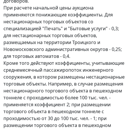
договоров.
При расчете начальной цены аукциона
применяются понижающие коэффициенты. Для
нестационарных торговых объектов со
специализацией "Печать" и "Бытовые услуги" - 0,3;
для нестационарных торговых объектов,
размещаемых на территории Троицкого и
Новомосковского административных округов - 0,25;
для торговых автоматов - 0,4.
Кроме того действуют коэффициенты, учитывающие
среднемесячный пассажиропоток инженерного
сооружения, в котором размещены нестационарные
торговые объекты. Например, в случае размещения
нестационарного торгового объекта в пешеходном
тоннеле с проходимостью более 100 тыс. чел. -
применяется коэффициент 2; при размещении
торгового объекта в пешеходном тоннеле с
проходимостью от 30 до 100 тыс. чел. - 1; при
размещении торгового объекта в пешеходном