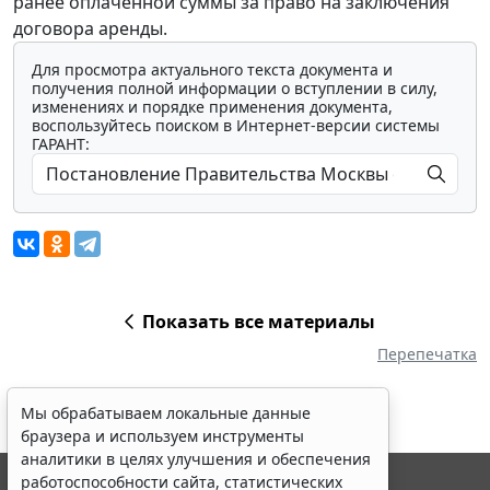
ранее оплаченной суммы за право на заключения
договора аренды.
Для просмотра актуального текста документа и
получения полной информации о вступлении в силу,
изменениях и порядке применения документа,
воспользуйтесь поиском в Интернет-версии системы
ГАРАНТ:
Мы обрабатываем локальные данные
браузера и используем инструменты
аналитики в целях улучшения и обеспечения
работоспособности сайта, статистических
Показать все материалы
исследований и обзоров. Вы можете
Перепечатка
запретить обработку указанных данных в
настройках браузера. Пожалуйста,
ознакомьтесь с условиями их обработки
.
Принять