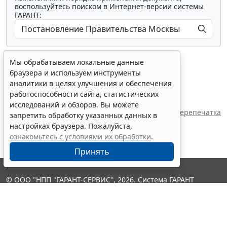
воспользуйтесь поиском в Интернет-версии системы
ГАРАНТ:
Мы обрабатываем локальные данные
браузера и используем инструменты
аналитики в целях улучшения и обеспечения
работоспособности сайта, статистических
Показать все материалы
исследований и обзоров. Вы можете
Перепечатка
запретить обработку указанных данных в
настройках браузера. Пожалуйста,
ознакомьтесь с условиями их обработки
.
Принять
© ООО "НПП "ГАРАНТ-СЕРВИС", 2026. Система ГАРАНТ
выпускается с 1990 года. Компания "Гарант" и ее партнеры
являются участниками Российской ассоциации правовой
информации ГАРАНТ.
Контакты
8-800-200-88-88