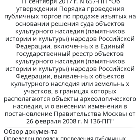
11 сентября 2017 г. N 657-ПП "Об
утверждении Порядка проведения
публичных торгов по продаже изъятых на
основании решения суда объектов
культурного наследия (памятников
истории и культуры) народов Российской
Федерации, включенных в Единый
государственный реестр объектов
культурного наследия (памятников
истории и культуры) народов Российской
Федерации, выявленных объектов
культурного наследия или земельных
участков, в границах которых
располагаются объекты археологического
наследия, и о внесении изменения в
постановление Правительства Москвы от
26 февраля 2008 г. N 136-ПП"
Обзор документа
Определен порядок проведения публичных