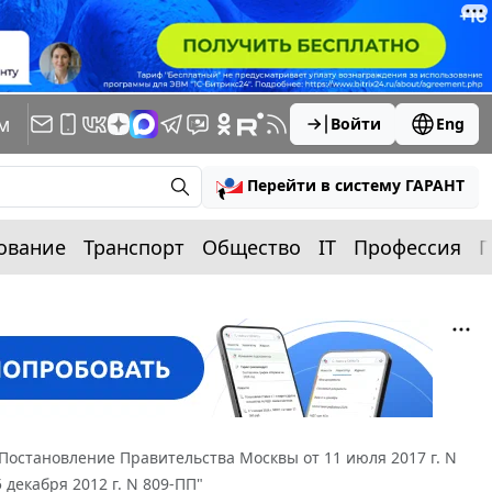
м
Войти
Eng
Перейти в систему ГАРАНТ
ование
Транспорт
Общество
IT
Профессия
П
Постановление Правительства Москвы от 11 июля 2017 г. N
декабря 2012 г. N 809-ПП"