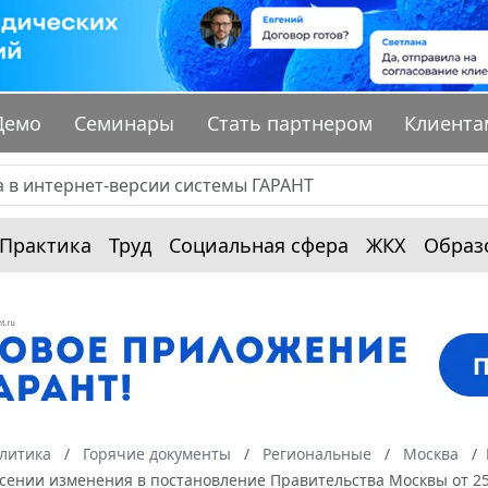
Демо
Семинары
Стать партнером
Клиента
Практика
Труд
Социальная сфера
ЖКХ
Образ
алитика
Горячие документы
Региональные
Москва
сении изменения в постановление Правительства Москвы от 25 