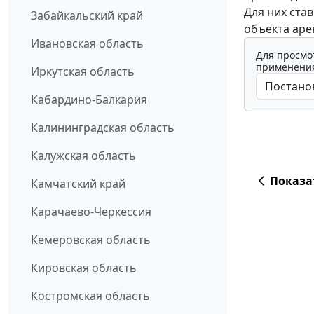
Для них став
Забайкальский край
объекта арен
Ивановская область
Для просмо
применения
Иркутская область
Кабардино-Балкария
Калининградская область
Калужская область
Показа
Камчатский край
Карачаево-Черкессия
Кемеровская область
Кировская область
Костромская область