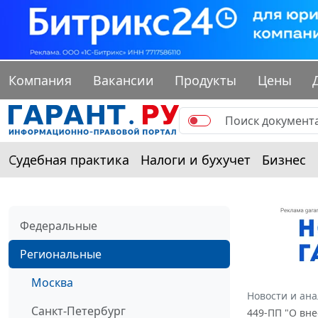
Компания
Вакансии
Продукты
Цены
Судебная практика
Налоги и бухучет
Бизнес
Федеральные
Региональные
Москва
Новости и ан
Санкт-Петербург
449-ПП "О вне