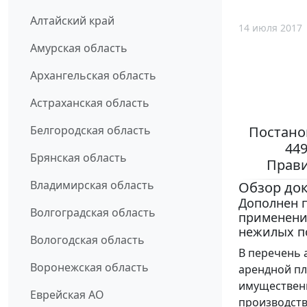
Алтайский край
14 июля 2017
Амурская область
Архангельская область
Астраханская область
Постано
Белгородская область
44
Брянская область
Прави
Владимирская область
Обзор до
Дополнен 
Волгоградская область
применени
нежилых п
Вологодская область
В перечень 
Воронежская область
арендной пл
имущественн
Еврейская АО
производств