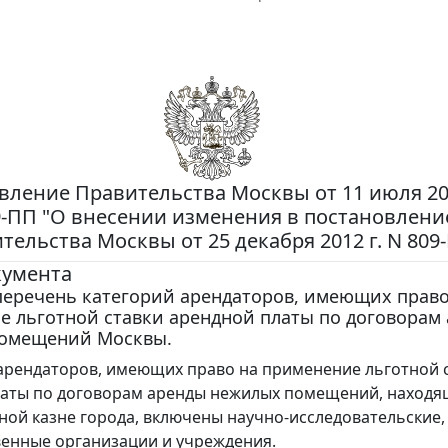
вление Правительства Москвы от 11 июля 201
9-ПП "О внесении изменения в постановлени
тельства Москвы от 25 декабря 2012 г. N 809
кумента
перечень категорий арендаторов, имеющих право
е льготной ставки арендной платы по договорам
омещений Москвы.
арендаторов, имеющих право на применение льготной 
аты по договорам аренды нежилых помещений, находя
ой казне города, включены научно-исследовательские,
енные организации и учреждения.