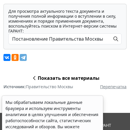
Для просмотра актуального текста документа и
получения полной информации о вступлении в силу,
изменениях и порядке применения документа,
воспользуйтесь поиском в Интернет-версии системы
ГАРАНТ:
Показать все материалы
Источник:
Правительство Москвы
Перепечатка
Мы обрабатываем локальные данные
браузера и используем инструменты
аналитики в целях улучшения и обеспечения
работоспособности сайта, статистических
© ООО "НПП "ГАРАНТ-СЕРВИС", 2026. Система ГАРАНТ
исследований и обзоров. Вы можете