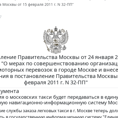
 Москвы от 15 февраля 2011 г. N 32-ПП"
7
ление Правительства Москвы от 24 января 20
 "О мерах по совершенствованию организа
моторных перевозок в городе Москве и внес
ния в постановление Правительства Москвы 
февраля 2011 г. N 32-ПП"
кумента
 о московских такси будет передаваться в един
ную навигационно-информационную систему Мос
ие службы заказа легковых такси в г. Москве теперь до
ть в государственную информационную систему "Едина