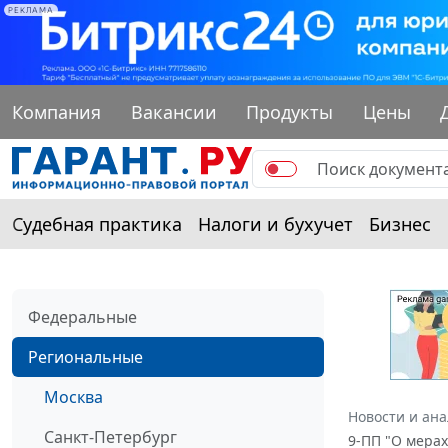
РЕКЛАМА
Компания
Вакансии
Продукты
Цены
Судебная практика
Налоги и бухучет
Бизнес
Федеральные
Региональные
Москва
Новости и ан
Санкт-Петербург
9-ПП "О мера