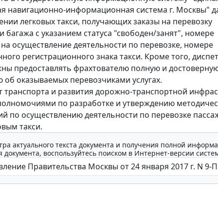
я навигационно-информационная система г. Москвы" д
нии легковых такси, получающих заказы на перевозку
и багажа с указанием статуса "свободен/занят", номере
на осуществление деятельности по перевозке, номере
нного регистрационного знака такси. Кроме того, диспе
ны предоставлять фрахтователю полную и достоверну
об оказываемых перевозчиками услугах.
 транспорта и развития дорожно-транспортной инфра
полномочиями по разработке и утверждению методичес
й по осуществлению деятельности по перевозке пасса
овым такси.
тра актуального текста документа и получения полной информа
 документа, воспользуйтесь поиском в Интернет-версии систе