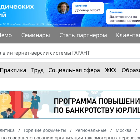
Демо
Семинары
Стать партнером
Клиента
Практика
Труд
Социальная сфера
ЖКХ
Образ
алитика
Горячие документы
Региональные
Москва
х по совершенствованию организации таксомоторных перевозок