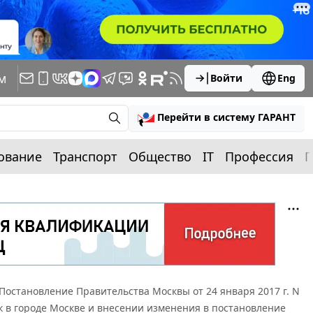
м
Войти
Eng
Перейти в систему ГАРАНТ
ование
Транспорт
Общество
IT
Профессия
П
Постановление Правительства Москвы от 24 января 2017 г. N
 в городе Москве и внесении изменения в постановление