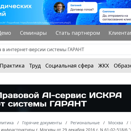
Демо
Семинары
Стать партнером
Клиента
Практика
Труд
Социальная сфера
ЖКХ
Образ
алитика
Горячие документы
Региональные
Москва
инфраструктуры г. Москвы от 29 декабря 2016 г. N 61-02-518/6