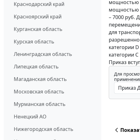
мощностью дв
Краснодарский край
мощностью д
Красноярский край
– 7000 руб.
перемещения
Курганская область
для транспор
разрешенной
Курская область
категории D
Ленинградская область
категории C 
Приказ вступ
Липецкая область
Для просмо
Магаданская область
применения
Московская область
Мурманская область
Ненецкий АО
Нижегородская область
Показа