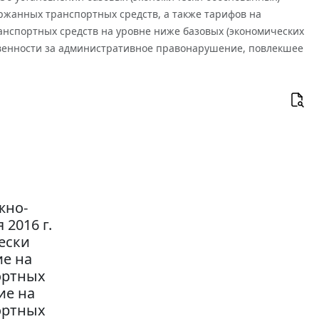
жанных транспортных средств, а также тарифов на
нспортных средств на уровне ниже базовых (экономических
твенности за административное правонарушение, повлекшее
жно-
2016 г.
ески
ие на
ортных
ие на
ортных