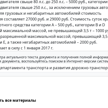
игателя свыше 80 л.с. до 250 л.с. – 5000 руб., категории
вигателя свыше 250 л.с., за исключением грузовых ав
 Для грузовых и негабаритных автомобилей стоимость
 составляет 27000 руб. и 29000 руб. Стоимость суток х
тного средства категории А – 500 руб., категории В и D
 максимальной массой, не превышающей 3,5 т – 1000 ру
 разрешенной максимальной массой, превышающей 3,5 
и E, а также негабаритных автомобилей – 2000 руб.
ает в силу с 1 января 2017 г.
тра актуального текста документа и получения полной информа
 документа, воспользуйтесь поиском в Интернет-версии систе
ть все материалы