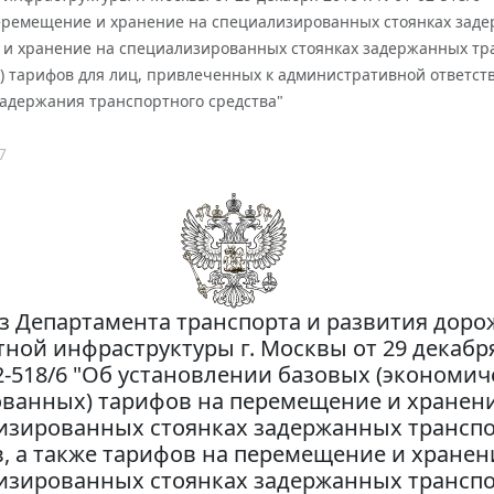
еремещение и хранение на специализированных стоянках задер
и хранение на специализированных стоянках задержанных тра
) тарифов для лиц, привлеченных к административной ответс
адержания транспортного средства"
7
з Департамента транспорта и развития доро
ной инфраструктуры г. Москвы от 29 декабря 
2-518/6 "Об установлении базовых (экономич
ванных) тарифов на перемещение и хранен
изированных стоянках задержанных трансп
в, а также тарифов на перемещение и хранен
изированных стоянках задержанных трансп