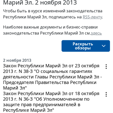
Марий Эл. 2 ноября 2013
Чтобы быть в курсе изменений законодательства
Республики Марий Эл, подпишитесь на
RSS-ленту
.
Наиболее важные документы и бизнес-справки
законодательства Республики Марий Эл см.
здесь
Раскрыть
обзоры
2 ноября 2013
Закон Республики Марий Эл от 23 октября
2013 г. N 38-З "О социальных гарантиях
деятельности Главы Республики Марий Эл -
Председателя Правительства Республики
Марий Эл"
Закон Республики Марий Эл от 18 октября
2013 г. N 36-З "Об Уполномоченном по
защите прав предпринимателей в
Республике Марий Эл"