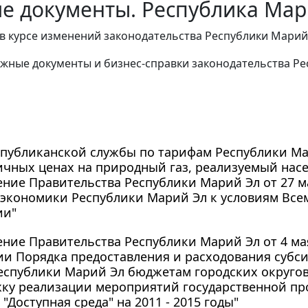
е документы. Республика Мар
в курсе изменений законодательства Республики Марий
жные документы и бизнес-справки законодательства Ре
публиканской службы по тарифам Республики Мари
ичных ценах на природный газ, реализуемый насел
ние Правительства Республики Марий Эл от 27 мар
 экономики Республики Марий Эл к условиям Все
ии"
ние Правительства Республики Марий Эл от 4 мая 
и Порядка предоставления и расходования субси
еспублики Марий Эл бюджетам городских округо
жку реализации мероприятий государственной п
"Доступная среда" на 2011 - 2015 годы"