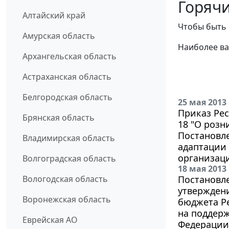
Горячи
Алтайский край
Чтобы быть 
Амурская область
Наиболее ва
Архангельская область
Астраханская область
Белгородская область
25 мая 2013
Приказ Рес
Брянская область
18 "О розн
Постановле
Владимирская область
адаптации
организац
Волгоградская область
18 мая 2013
Вологодская область
Постановле
утверждени
Воронежская область
бюджета Р
на поддер
Еврейская АО
Федерации 