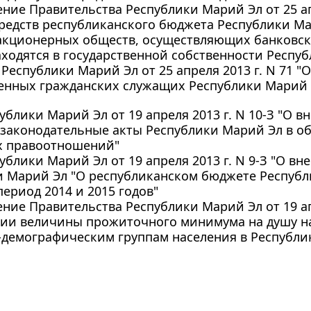
ние Правительства Республики Марий Эл от 25 апр
редств республиканского бюджета Республики Ма
акционерных обществ, осуществляющих банковск
ходятся в государственной собственности Респу
 Республики Марий Эл от 25 апреля 2013 г. N 71
венных гражданских служащих Республики Марий 
ублики Марий Эл от 19 апреля 2013 г. N 10-З "О 
законодательные акты Республики Марий Эл в об
 правоотношений"
ублики Марий Эл от 19 апреля 2013 г. N 9-З "О в
 Марий Эл "О республиканском бюджете Республи
ериод 2014 и 2015 годов"
ние Правительства Республики Марий Эл от 19 апр
нии величины прожиточного минимума на душу н
демографическим группам населения в Республике