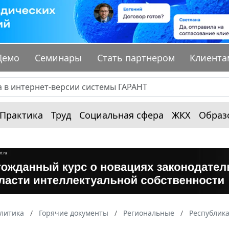
Демо
Семинары
Стать партнером
Клиента
Практика
Труд
Социальная сфера
ЖКХ
Образ
алитика
Горячие документы
Региональные
Республик