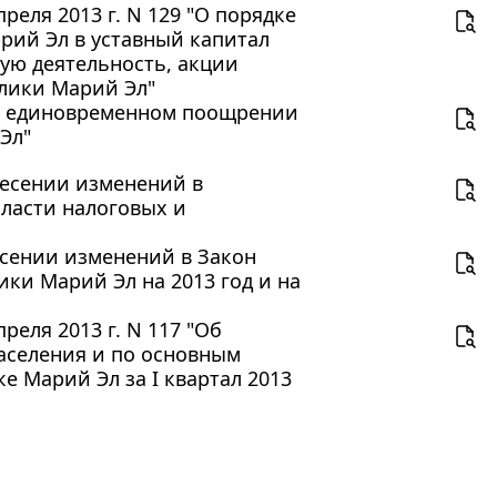
еля 2013 г. N 129 "О порядке
рий Эл в уставный капитал
ую деятельность, акции
блики Марий Эл"
 "О единовременном поощрении
Эл"
внесении изменений в
ласти налоговых и
несении изменений в Закон
ки Марий Эл на 2013 год и на
еля 2013 г. N 117 "Об
аселения и по основным
 Марий Эл за I квартал 2013