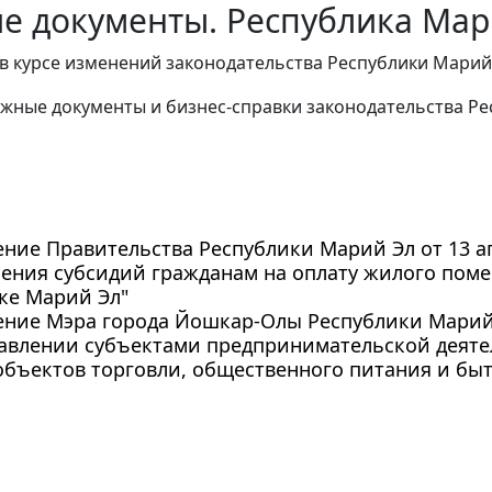
е документы. Республика Мари
в курсе изменений законодательства Республики Марий
жные документы и бизнес-справки законодательства Ре
ние Правительства Республики Марий Эл от 13 ап
ления субсидий гражданам на оплату жилого пом
ке Марий Эл"
ние Мэра города Йошкар-Олы Республики Марий Эл
тавлении субъектами предпринимательской деят
объектов торговли, общественного питания и бы