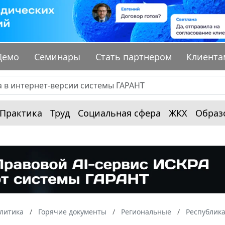
Демо
Семинары
Стать партнером
Клиента
Практика
Труд
Социальная сфера
ЖКХ
Образ
алитика
Горячие документы
Региональные
Республик