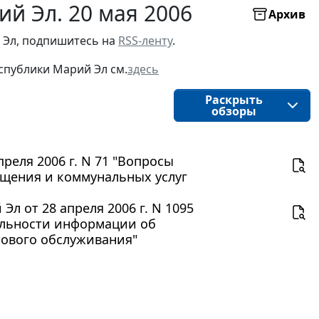
й Эл. 20 мая 2006
Архив
 Эл, подпишитесь на
RSS-ленту
.
спублики Марий Эл см.
здесь
Раскрыть
обзоры
реля 2006 г. N 71 "Вопросы
ещения и коммунальных услуг
 от 28 апреля 2006 г. N 1095
ельности информации об
тового обслуживания"