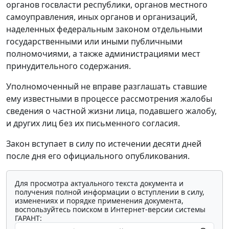
органов госвласти республики, органов местного
самоуправления, иных органов и организаций,
наделенных федеральным законом отдельными
государственными или иными публичными
полномочиями, а также администрациями мест
принудительного содержания.
Уполномоченный не вправе разглашать ставшие
ему известными в процессе рассмотрения жалобы
сведения о частной жизни лица, подавшего жалобу,
и других лиц без их письменного согласия.
Закон вступает в силу по истечении десяти дней
после дня его официального опубликования.
Для просмотра актуального текста документа и
получения полной информации о вступлении в силу,
изменениях и порядке применения документа,
воспользуйтесь поиском в Интернет-версии системы
ГАРАНТ: