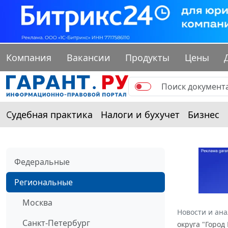
Компания
Вакансии
Продукты
Цены
Судебная практика
Налоги и бухучет
Бизнес
Федеральные
Региональные
Москва
Новости и ан
Санкт-Петербург
округа "Город