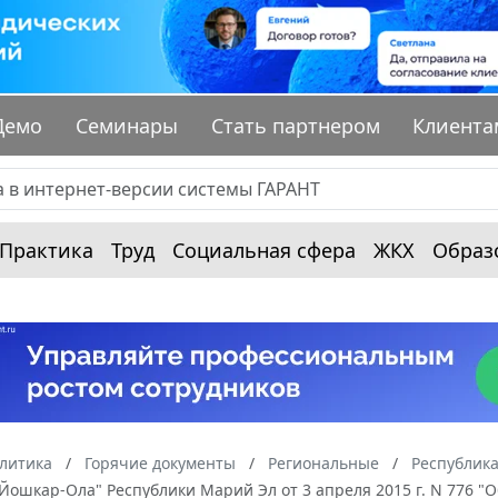
Демо
Семинары
Стать партнером
Клиента
Практика
Труд
Социальная сфера
ЖКХ
Образ
алитика
Горячие документы
Региональные
Республик
 Йошкар-Ола" Республики Марий Эл от 3 апреля 2015 г. N 776 