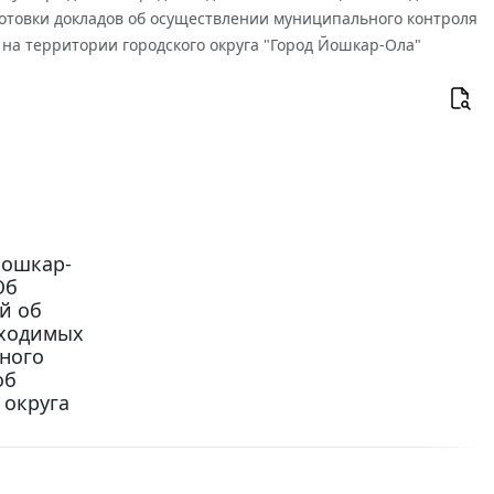
отовки докладов об осуществлении муниципального контроля
 на территории городского округа "Город Йошкар-Ола"
Йошкар-
Об
й об
бходимых
ного
об
 округа