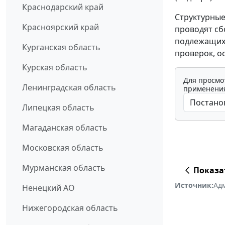
Краснодарский край
Структурные
Красноярский край
проводят сб
подлежащих 
Курганская область
проверок, о
Курская область
Для просмо
Ленинградская область
применения
Липецкая область
Магаданская область
Московская область
Мурманская область
Показа
Источник:
Ад
Ненецкий АО
Нижегородская область