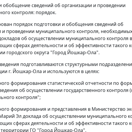
и обобщение сведений об организации и проведении
ого контроля: порядок.
ован порядок подготовки и обобщения сведений об
 и проведении муниципального контроля, необходимых
докладов об осуществлении муниципального контроля 
ющих сферах деятельности и об эффективности такого 
ии городского округа "Город Йошкар-Ола".
ведения подготавливаются структурными подразделен
ии г. Йошкар-Ола и используются в целях:
ого формирования статистической отчетности по форм
ведения об осуществлении государственного контроля (
ьного контроля";
ого формирования и представления в Министерство э
Марий Эл доклада об осуществлении муниципального к
ющих сферах деятельности и об эффективности такого 
а территории ГО "Город Йошкар-Ола".