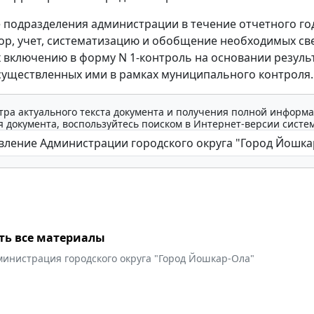
 подразделения администрации в течение отчетного го
ор, учет, систематизацию и обобщение необходимых св
включению в форму N 1-контроль на основании резуль
существленных ими в рамках муниципального контроля.
тра актуального текста документа и получения полной информа
 документа, воспользуйтесь поиском в Интернет-версии систе
ть все материалы
министрация городского округа "Город Йошкар-Ола"