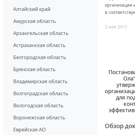
организации 
Алтайский край
в соответству
Амурская область
2 мая 2015
Архангельская область
Астраханская область
Белгородская область
Брянская область
Постанов
Ола"
Владимирская область
утверж
организац
Волгоградская область
для по
кон
Вологодская область
эффектив
Воронежская область
Обзор до
Еврейская АО