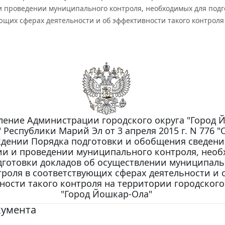
и проведении муниципального контроля, необходимых для подг
ющих сферах деятельности и об эффективности такого контроля
ление Администрации городского округа "Город 
 Республики Марий Эл от 3 апреля 2015 г. N 776 "
дении Порядка подготовки и обобщения сведени
ии и проведении муниципального контроля, нео
дготовки докладов об осуществлении муниципаль
троля в соответствующих сферах деятельности и 
ности такого контроля на территории городского
"Город Йошкар-Ола"
кумента