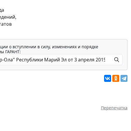
да
едений,
татов
ции о вступлении в силу, изменениях и порядке
мы ГАРАНТ:
Перепечатка