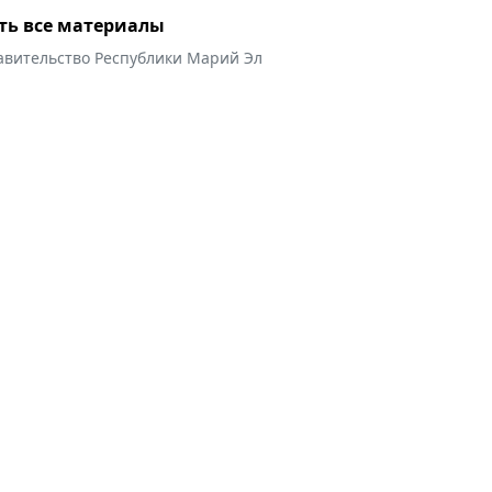
ть все материалы
авительство Республики Марий Эл