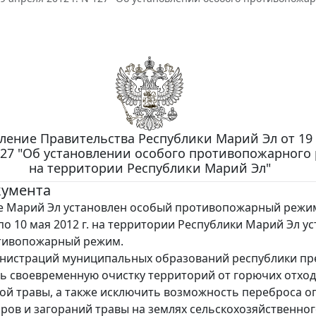
ление Правительства Республики Марий Эл от 19
 127 "Об установлении особого противопожарного
на территории Республики Марий Эл"
кумента
е Марий Эл установлен особый противопожарный режи
 по 10 мая 2012 г. на территории Республики Марий Эл у
тивопожарный режим.
инистраций муниципальных образований республики п
ь своевременную очистку территорий от горючих отход
хой травы, а также исключить возможность переброса ог
ров и загораний травы на землях сельскохозяйственно