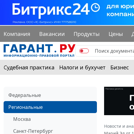
Компания
Вакансии
Продукты
Цены
Судебная практика
Налоги и бухучет
Бизнес
Федеральные
Региональные
Москва
Новости и ан
Санкт-Петербург
Марий Эл от 1