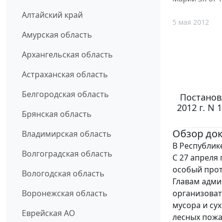
Алтайский край
5 мая 2012
Амурская область
Архангельская область
Астраханская область
Белгородская область
Постанов
2012 г. N
Брянская область
Обзор до
Владимирская область
В Республик
Волгоградская область
С 27 апреля
особый про
Вологодская область
Главам адм
организоват
Воронежская область
мусора и су
Еврейская АО
лесных пожа