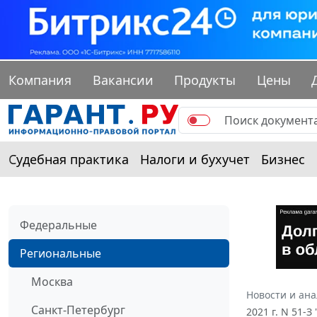
Компания
Вакансии
Продукты
Цены
Судебная практика
Налоги и бухучет
Бизнес
Федеральные
Региональные
Москва
Новости и ан
Санкт-Петербург
2021 г. N 51-