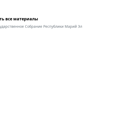
ть все материалы
сударственное Собрание Республики Марий Эл