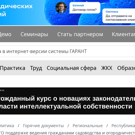
Демо
Семинары
Стать партнером
Клиента
Практика
Труд
Социальная сфера
ЖКХ
Образ
алитика
Горячие документы
Региональные
Республик
З "О поддержке ведения гражданами садоводства и огородничес