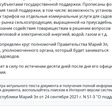
субъектами государственной поддержки. Прописаны ф
ия такой поддержки, в том числе: возможность установ
 тарифов на отдельные коммунальные услуги для садов
 рынка сельхозпродукции, выращенной на приусадебн
казание содействия товариществам в решении вопросов
пловой и электрической энергией, водой, газом и т.д.
 определен круг полномочий Правительства Марий Эл,
, уполномоченного органа, который будет заниматься
адоводов.
ает в силу по истечении десяти дней после дня его офиц
ия.
тра актуального текста документа и получения полной информа
 документа, воспользуйтесь поиском в Интернет-версии систе