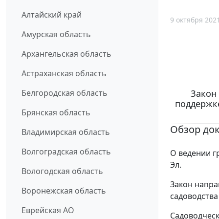
Алтайский край
9 октября 202
Амурская область
Архангельская область
Астраханская область
Закон 
Белгородская область
поддержке
Брянская область
Обзор до
Владимирская область
Волгоградская область
О ведении г
Эл.
Вологодская область
Закон напра
Воронежская область
садоводства
Еврейская АО
Садоводческ