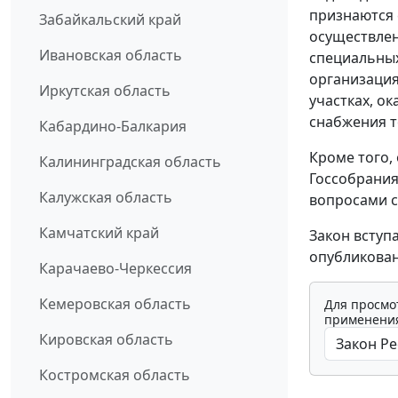
признаются 
Забайкальский край
осуществлен
Ивановская область
специальных
организация
Иркутская область
участках, о
снабжения те
Кабардино-Балкария
Кроме того,
Калининградская область
Госсобрания
Калужская область
вопросами с
Камчатский край
Закон вступ
опубликован
Карачаево-Черкессия
Кемеровская область
Для просмо
применения
Кировская область
Костромская область