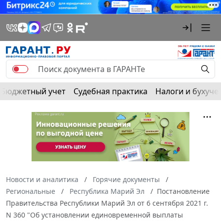
Бюджетный учет
Судебная практика
Налоги и бухуче
Новости и аналитика
Горячие документы
Региональные
Республика Марий Эл
Постановление
Правительства Республики Марий Эл от 6 сентября 2021 г.
N 360 "Об установлении единовременной выплаты