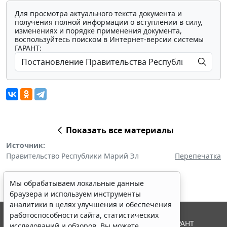
Для просмотра актуального текста документа и
получения полной информации о вступлении в силу,
изменениях и порядке применения документа,
воспользуйтесь поиском в Интернет-версии системы
ГАРАНТ:
Показать все материалы
Источник:
Правительство Республики Марий Эл
Перепечатка
Мы обрабатываем локальные данные
браузера и используем инструменты
аналитики в целях улучшения и обеспечения
работоспособности сайта, статистических
© ООО "НПП "ГАРАНТ-СЕРВИС", 2026. Система ГАРАНТ
исследований и обзоров. Вы можете