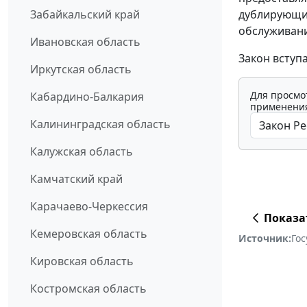
дублирующие
Забайкальский край
обслуживани
Ивановская область
Закон вступ
Иркутская область
Для просмо
Кабардино-Балкария
применения
Калининградская область
Калужская область
Камчатский край
Карачаево-Черкессия
Показа
Кемеровская область
Источник:
Го
Кировская область
Костромская область