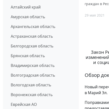
граждан в Ре
Алтайский край
29 мая 2021
Амурская область
Архангельская область
Астраханская область
Белгородская область
Закон Р
Брянская область
изменений
и соци
Владимирская область
Обзор до
Волгоградская область
Вологодская область
Новый переч
в Марий Эл.
Воронежская область
Поправками 
Еврейская АО
предоставля