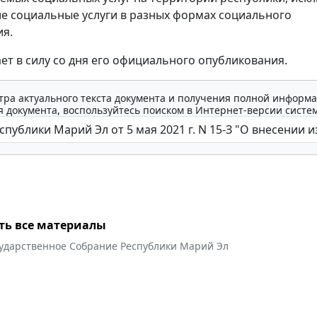
 социальные услуги в разных формах социального
я.
ает в силу со дня его официального опубликования.
тра актуального текста документа и получения полной информа
 документа, воспользуйтесь поиском в Интернет-версии систе
ть все материалы
сударственное Собрание Республики Марий Эл