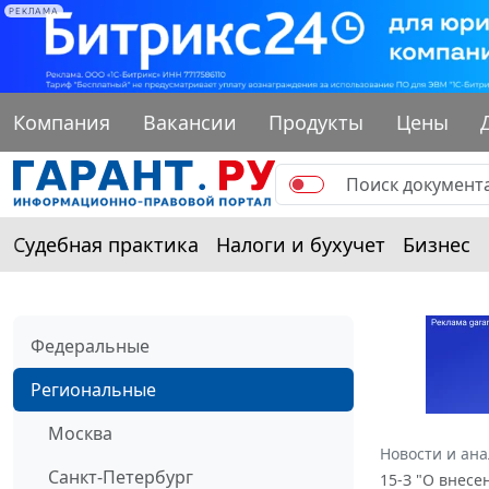
РЕКЛАМА
Компания
Вакансии
Продукты
Цены
Судебная практика
Налоги и бухучет
Бизнес
Федеральные
Региональные
Москва
Новости и ан
Санкт-Петербург
15-З "О внес