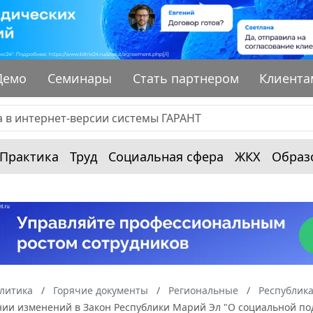
Демо
Семинары
Стать партнером
Клиента
Практика
Труд
Социальная сфера
ЖКХ
Образ
алитика
Горячие документы
Региональные
Республик
ении изменений в Закон Республики Марий Эл "О социальной п