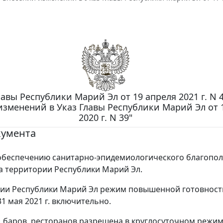
лавы Республики Марий Эл от 19 апреля 2021 г. N 
изменений в Указ Главы Республики Марий Эл от 
2020 г. N 39"
кумента
обеспечению санитарно-эпидемиологического благопо
а территории Республики Марий Эл.
рии Республики Марий Эл режим повышенной готовност
1 мая 2021 г. включительно.
, баров, ресторанов разрешена в круглосуточном режим