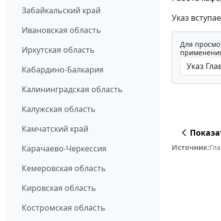
Забайкальский край
Указ вступа
Ивановская область
Для просмо
Иркутская область
применения
Кабардино-Балкария
Калининградская область
Калужская область
Камчатский край
Показа
Источник:
Гл
Карачаево-Черкессия
Кемеровская область
Кировская область
Костромская область