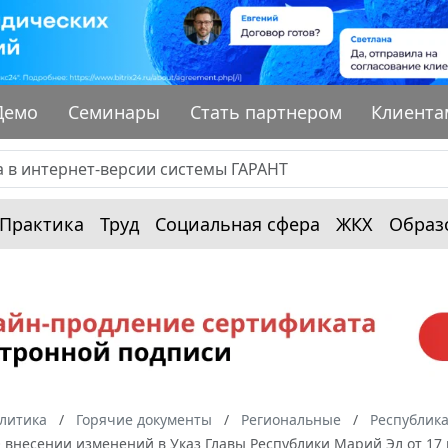
Демо
Семинары
Стать партнером
Клиента
Практика
Труд
Социальная сфера
ЖКХ
Образ
алитика
Горячие документы
Региональные
Республик
"О внесении изменений в Указ Главы Республики Марий Эл от 17 м