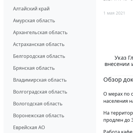
Алтайский край
1 мая 2021
Амурская область
Архангельская область
Астраханская область
Белгородская область
Указ Г
внесении 
Брянская область
Обзор до
Владимирская область
Волгоградская область
О мерах по 
населения н
Вологодская область
На террито
Воронежская область
продлен до 3
Еврейская АО
Работа кафе