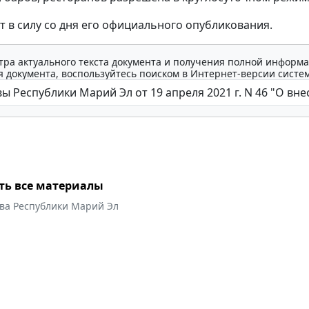
ет в силу со дня его официального опубликования.
тра актуального текста документа и получения полной информа
 документа, воспользуйтесь поиском в Интернет-версии систе
ть все материалы
ава Республики Марий Эл