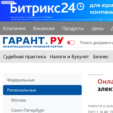
РЕКЛАМА
Компания
Вакансии
Продукты
Цены
Судебная практика
Налоги и бухучет
Бизнес
Федеральные
Региональные
Москва
Новости и ан
Санкт-Петербург
2021 г. N 46 