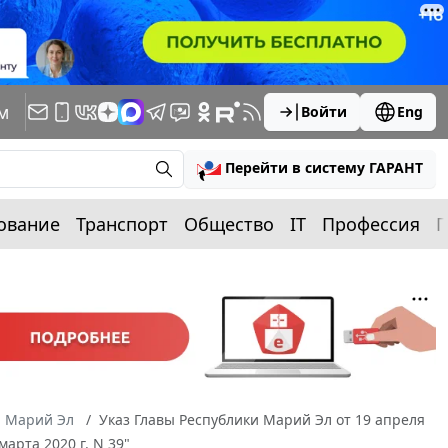
м
Войти
Eng
Перейти в систему ГАРАНТ
ование
Транспорт
Общество
IT
Профессия
П
а Марий Эл
Указ Главы Республики Марий Эл от 19 апреля
арта 2020 г. N 39"