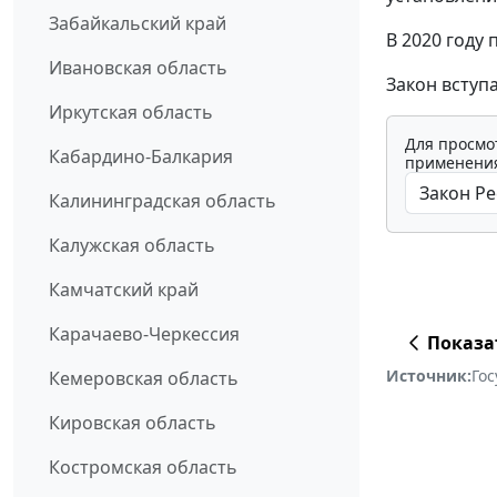
Забайкальский край
В 2020 году
Ивановская область
Закон вступа
Иркутская область
Для просмо
Кабардино-Балкария
применения
Калининградская область
Калужская область
Камчатский край
Карачаево-Черкессия
Показа
Источник:
Го
Кемеровская область
Кировская область
Костромская область