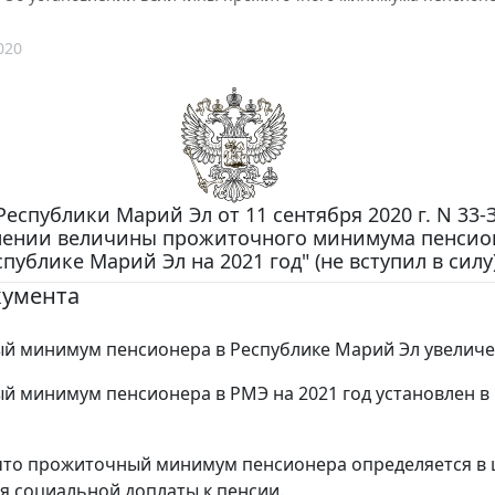
020
Республики Марий Эл от 11 сентября 2020 г. N 33-
лении величины прожиточного минимума пенсио
спублике Марий Эл на 2021 год" (не вступил в силу
кумента
 минимум пенсионера в Республике Марий Эл увеличе
 минимум пенсионера в РМЭ на 2021 год установлен в
то прожиточный минимум пенсионера определяется в 
я социальной доплаты к пенсии.