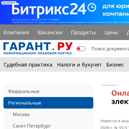
РЕКЛАМА
Компания
Вакансии
Продукты
Цены
Судебная практика
Налоги и бухучет
Бизнес
Федеральные
Региональные
Москва
Новости и ан
Санкт-Петербург
2020 г. N 33-