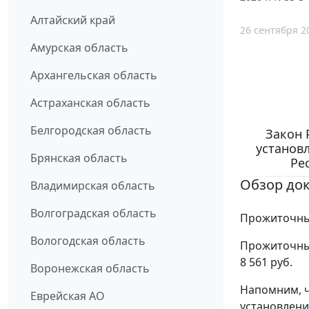
Алтайский край
26 сентября 2
Амурская область
Архангельская область
Астраханская область
Белгородская область
Закон 
установ
Брянская область
Ре
Обзор до
Владимирская область
Волгоградская область
Прожиточный
Вологодская область
Прожиточный
8 561 руб.
Воронежская область
Напомним, ч
Еврейская АО
установлени