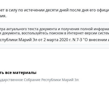
ает в силу по истечении десяти дней после дня его офиц
ия.
тра актуального текста документа и получения полной информа
 документа, воспользуйтесь поиском в Интернет-версии систе
ть все материалы
сударственное Собрание Республики Марий Эл