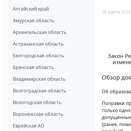
Алтайский край
28 марта 2020
Амурская область
Архангельская область
Астраханская область
Закон Ре
Белгородская область
измене
Брянская область
Обзор до
Владимирская область
Волгоградская область
Об образова
Вологодская область
Поправки пр
только одно
Воронежская область
допущенных
(ранее, пом
Еврейская АО