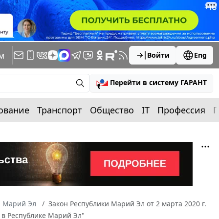
м
Войти
Eng
Перейти в систему ГАРАНТ
ование
Транспорт
Общество
IT
Профессия
П
а Марий Эл
Закон Республики Марий Эл от 2 марта 2020 г.
 в Республике Марий Эл"