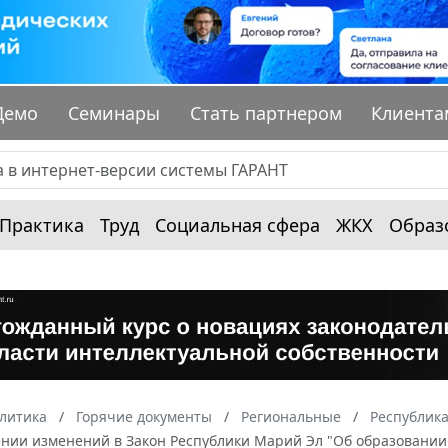
Демо
Семинары
Стать партнером
Клиента
Практика
Труд
Социальная сфера
ЖКХ
Образ
алитика
Горячие документы
Региональные
Республик
ении изменений в Закон Республики Марий Эл "Об образовании