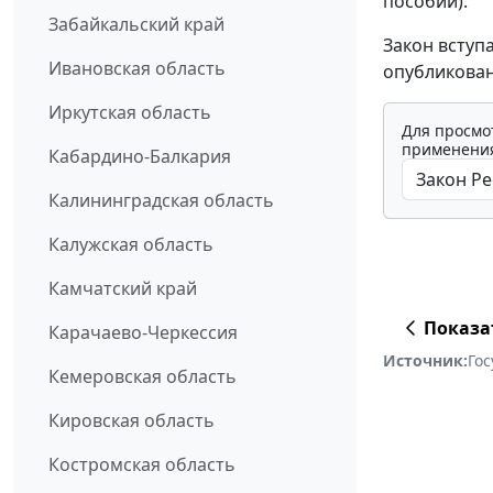
пособий).
Забайкальский край
Закон вступ
Ивановская область
опубликован
Иркутская область
Для просмо
применения
Кабардино-Балкария
Калининградская область
Калужская область
Камчатский край
Показа
Карачаево-Черкессия
Источник:
Го
Кемеровская область
Кировская область
Костромская область