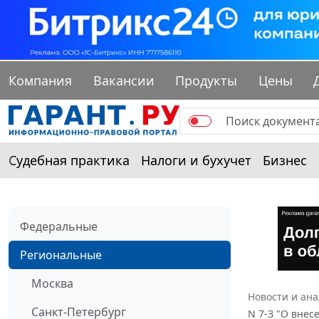
Компания
Вакансии
Продукты
Цены
Судебная практика
Налоги и бухучет
Бизнес
Федеральные
Региональные
Москва
Новости и ан
Санкт-Петербург
N 7-З "О внес