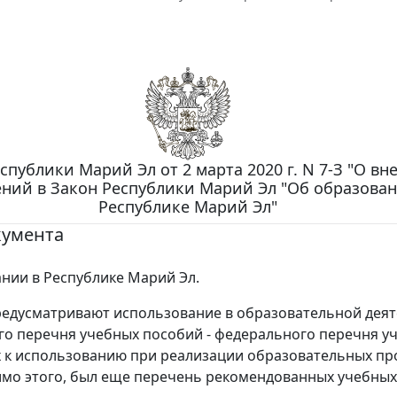
спублики Марий Эл от 2 марта 2020 г. N 7-З "О вн
ний в Закон Республики Марий Эл "Об образован
Республике Марий Эл"
кумента
нии в Республике Марий Эл.
едусматривают использование в образовательной дея
го перечня учебных пособий - федерального перечня у
 к использованию при реализации образовательных п
имо этого, был еще перечень рекомендованных учебных