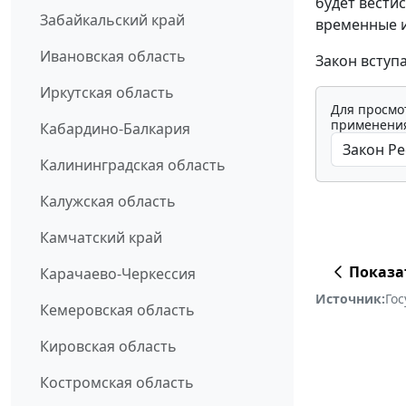
будет вести
Забайкальский край
временные и
Ивановская область
Закон вступа
Иркутская область
Для просмо
применения
Кабардино-Балкария
Калининградская область
Калужская область
Камчатский край
Показа
Карачаево-Черкессия
Источник:
Го
Кемеровская область
Кировская область
Костромская область