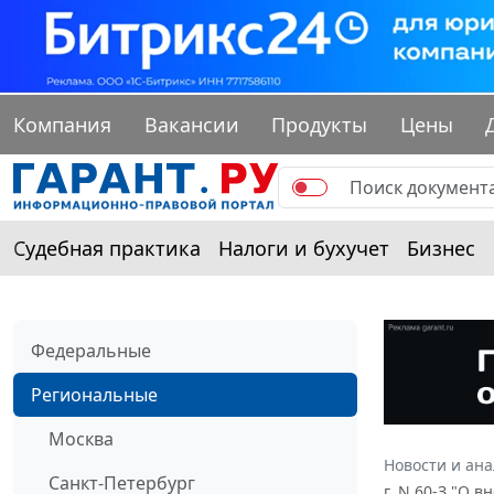
Компания
Вакансии
Продукты
Цены
Судебная практика
Налоги и бухучет
Бизнес
Федеральные
Региональные
Москва
Новости и ан
Санкт-Петербург
г. N 60-З "О 