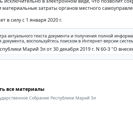
сь исключительно в электронном виде, что позволит сок
 материальные затраты органов местного самоуправле
ет в силу с 1 января 2020 г.
тра актуального текста документа и получения полной информа
 документа, воспользуйтесь поиском в Интернет-версии систе
ть все материалы
сударственное Собрание Республики Марий Эл