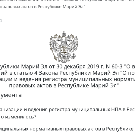
правовых актов в Республике Марий Эл"
0
ублики Марий Эл от 30 декабря 2019 г. N 60-З "О 
ий в статью 4 Закона Республики Марий Эл "О п
ации и ведения регистра муниципальных нормат
правовых актов в Республике Марий Эл"
кумента
анизации и ведения регистра муниципальных НПА в Ре
то изменилось?
иципальных нормативных правовых актов в Республике