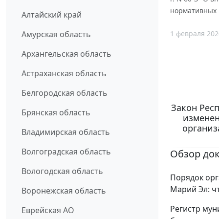
нормативных 
Алтайский край
1 февраля 202
Амурская область
Архангельская область
Астраханская область
Белгородская область
Закон Респ
Брянская область
изменен
организ
Владимирская область
Волгоградская область
Обзор до
Вологодская область
Порядок орг
Марий Эл: ч
Воронежская область
Регистр мун
Еврейская АО