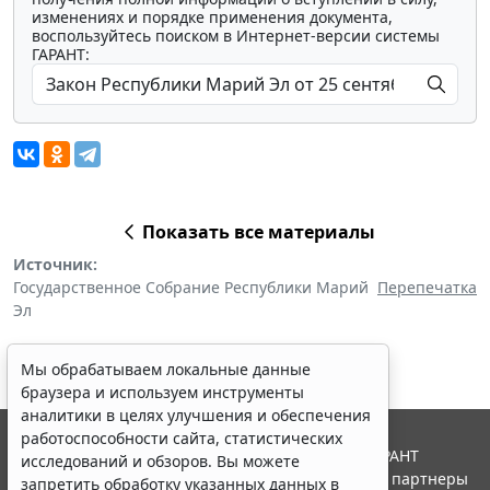
изменениях и порядке применения документа,
воспользуйтесь поиском в Интернет-версии системы
ГАРАНТ:
Показать все материалы
Источник:
Государственное Собрание Республики Марий
Перепечатка
Эл
Мы обрабатываем локальные данные
браузера и используем инструменты
аналитики в целях улучшения и обеспечения
работоспособности сайта, статистических
© ООО "НПП "ГАРАНТ-СЕРВИС", 2026. Система ГАРАНТ
исследований и обзоров. Вы можете
выпускается с 1990 года. Компания "Гарант" и ее партнеры
запретить обработку указанных данных в