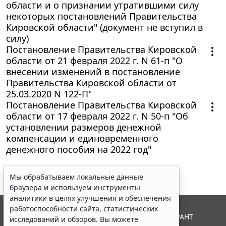
области и о признании утратившими силу
некоторых постановлений Правительства
Кировской области" (документ не вступил в
силу)
Постановление Правительства Кировской
области от 21 февраля 2022 г. N 61-п "О
внесении изменений в постановление
Правительства Кировской области от
25.03.2020 N 122-П"
Постановление Правительства Кировской
области от 17 февраля 2022 г. N 50-п "Об
установлении размеров денежной
компенсации и единовременного
денежного пособия на 2022 год"
Мы обрабатываем локальные данные
браузера и используем инструменты
аналитики в целях улучшения и обеспечения
работоспособности сайта, статистических
© ООО "НПП "ГАРАНТ-СЕРВИС", 2026. Система ГАРАНТ
исследований и обзоров. Вы можете