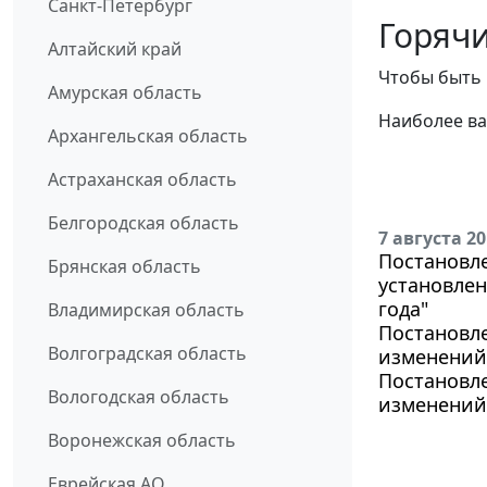
Санкт-Петербург
Горячи
Алтайский край
Чтобы быть 
Амурская область
Наиболее ва
Архангельская область
Астраханская область
Белгородская область
7 августа 2
Постановле
Брянская область
установлен
года"
Владимирская область
Постановле
Волгоградская область
изменений 
Постановле
Вологодская область
изменений 
Воронежская область
Еврейская АО