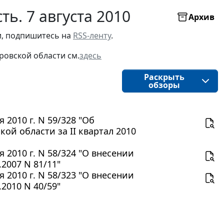
ь. 7 августа 2010
Архив
, подпишитесь на 
RSS-ленту
.
ровской области
см.
здесь
Раскрыть
обзоры
2010 г. N 59/328 "Об
й области за II квартал 2010
2010 г. N 58/324 "О внесении
2007 N 81/11"
2010 г. N 58/323 "О внесении
2010 N 40/59"