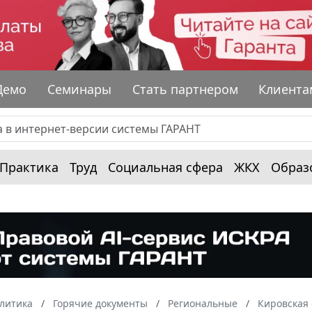
Демо
Семинары
Стать партнером
Клиента
Практика
Труд
Социальная сфера
ЖКХ
Образ
алитика
Горячие документы
Региональные
Кировская 