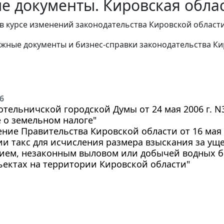
е документы. Кировская облас
в курсе изменений законодательства Кировской области
жные документы и бизнес-справки законодательства
Ки
6
тельничской городской Думы от 24 мая 2006 г. N
 о земельном налоге"
ние Правительства Кировской области от 16 мая 2
и такс для исчисления размера взыскания за у
ием, незаконным выловом или добычей водных би
ектах на территории Кировской области"