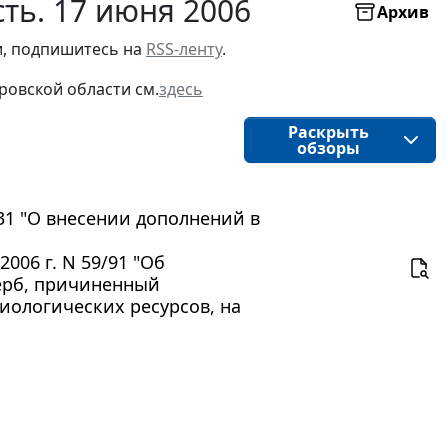
ть. 17 июня 2006
Архив
, подпишитесь на 
RSS-ленту
.
ровской области
см.
здесь
Раскрыть
обзоры
31 "О внесении дополнений в
006 г. N 59/91 "Об
щерб, причиненный
ологических ресурсов, на