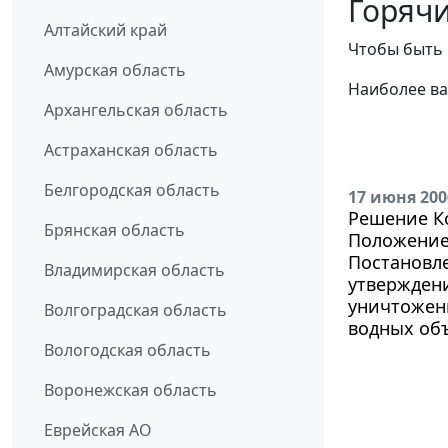
Горячи
Алтайский край
Чтобы быть 
Амурская область
Наиболее ва
Архангельская область
Астраханская область
Белгородская область
17 июня 200
Решение Ко
Брянская область
Положение
Постановле
Владимирская область
утверждени
уничтожен
Волгоградская область
водных объ
Вологодская область
Воронежская область
Еврейская АО