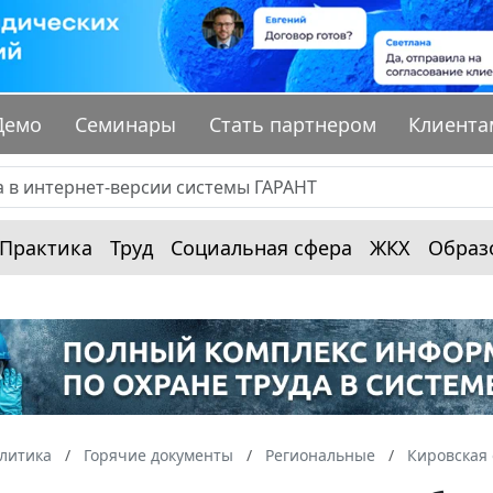
Демо
Семинары
Стать партнером
Клиента
Практика
Труд
Социальная сфера
ЖКХ
Образ
алитика
Горячие документы
Региональные
Кировская 