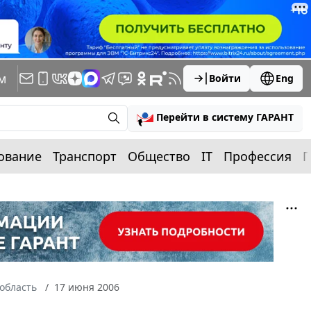
м
Войти
Eng
Перейти в систему ГАРАНТ
ование
Транспорт
Общество
IT
Профессия
П
область
17 июня 2006