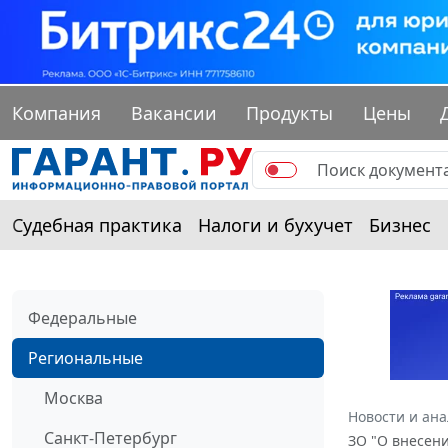
Компания
Вакансии
Продукты
Цены
Судебная практика
Налоги и бухучет
Бизнес
Федеральные
Региональные
Москва
Новости и ан
Санкт-Петербург
ЗО "О внесени