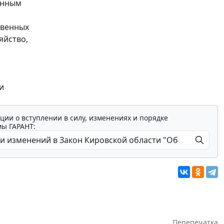
енным
твенных
яйство,
и
ции о вступлении в силу, изменениях и порядке
мы ГАРАНТ:
Перепечатка