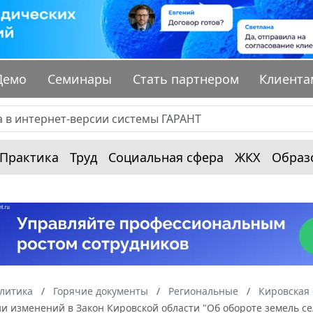
Демо
Семинары
Стать партнером
Клиента
Практика
Труд
Социальная сфера
ЖКХ
Образ
алитика
Горячие документы
Региональные
Кировская 
и изменений в Закон Кировской области "Об обороте земель се