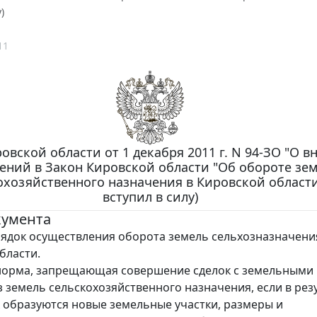
)
11
овской области от 1 декабря 2011 г. N 94-ЗО "О в
ений в Закон Кировской области "Об обороте зе
охозяйственного назначения в Кировской области
вступил в силу)
кумента
ядок осуществления оборота земель сельхозназначени
бласти.
норма, запрещающая совершение сделок с земельными
з земель сельскохозяйственного назначения, если в рез
к образуются новые земельные участки, размеры и