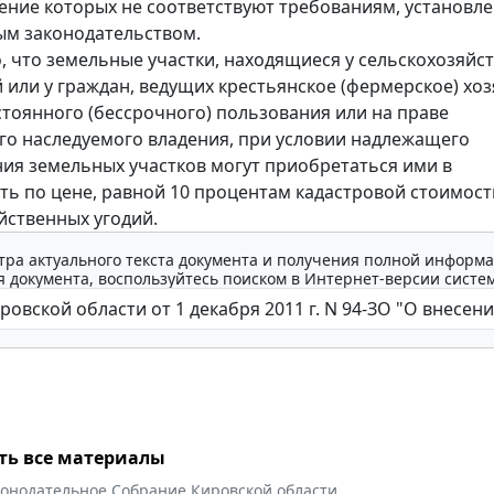
ние которых не соответствуют требованиям, установл
ым законодательством.
, что земельные участки, находящиеся у сельскохозяйс
 или у граждан, ведущих крестьянское (фермерское) хоз
стоянного (бессрочного) пользования или на праве
о наследуемого владения, при условии надлежащего
ия земельных участков могут приобретаться ими в
ть по цене, равной 10 процентам кадастровой стоимост
йственных угодий.
тра актуального текста документа и получения полной информа
 документа, воспользуйтесь поиском в Интернет-версии систе
ть все материалы
конодательное Собрание Кировской области