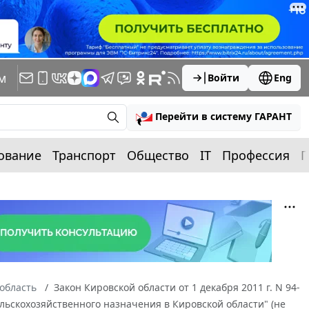
м
Войти
Eng
Перейти в систему ГАРАНТ
ование
Транспорт
Общество
IT
Профессия
П
область
Закон Кировской области от 1 декабря 2011 г. N 94-
льскохозяйственного назначения в Кировской области" (не