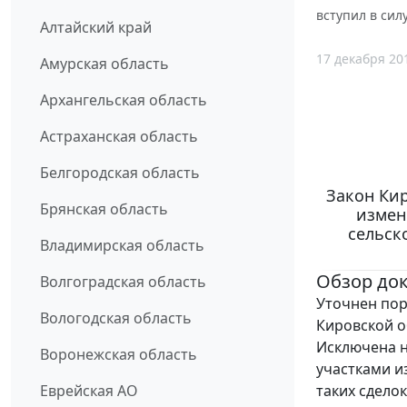
вступил в силу
Алтайский край
17 декабря 20
Амурская область
Архангельская область
Астраханская область
Белгородская область
Закон Кир
Брянская область
измен
сельск
Владимирская область
Обзор до
Волгоградская область
Уточнен пор
Вологодская область
Кировской о
Исключена 
Воронежская область
участками и
таких сдело
Еврейская АО