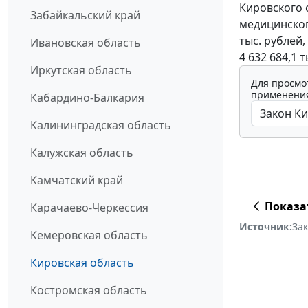
Кировского 
Забайкальский край
медицинского
тыс. рублей
Ивановская область
4 632 684,1 т
Иркутская область
Для просмо
применения
Кабардино-Балкария
Калининградская область
Калужская область
Камчатский край
Показа
Карачаево-Черкессия
Источник:
За
Кемеровская область
Кировская область
Костромская область