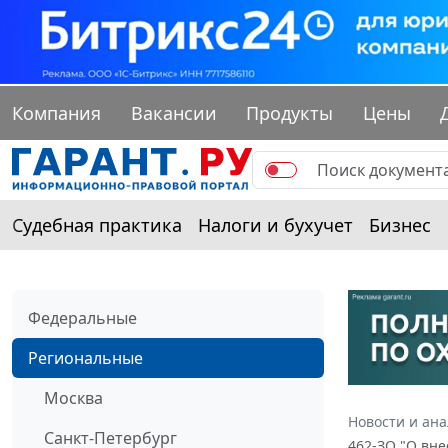
Компания
Вакансии
Продукты
Цены
Судебная практика
Налоги и бухучет
Бизнес
Федеральные
Региональные
Москва
Новости и ан
Санкт-Петербург
462-ЗО "О вне