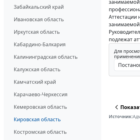
занимаемой
Забайкальский край
профессиона
Аттестации 
Ивановская область
занимаемой 
Руководител
Иркутская область
подлежат ат
Кабардино-Балкария
Для просмо
применения
Калининградская область
Калужская область
Камчатский край
Карачаево-Черкессия
Кемеровская область
Показа
Источник:
Ад
Кировская область
Костромская область