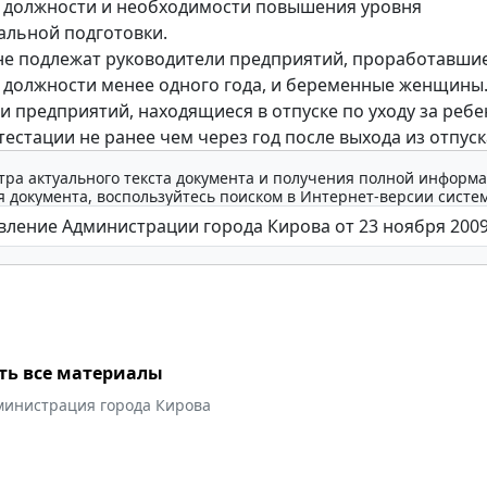
 должности и необходимости повышения уровня
льной подготовки.
не подлежат руководители предприятий, проработавшие
должности менее одного года, и беременные женщины
и предприятий, находящиеся в отпуске по уходу за ребе
тестации не ранее чем через год после выхода из отпуск
тра актуального текста документа и получения полной информа
 документа, воспользуйтесь поиском в Интернет-версии систе
ть все материалы
министрация города Кирова