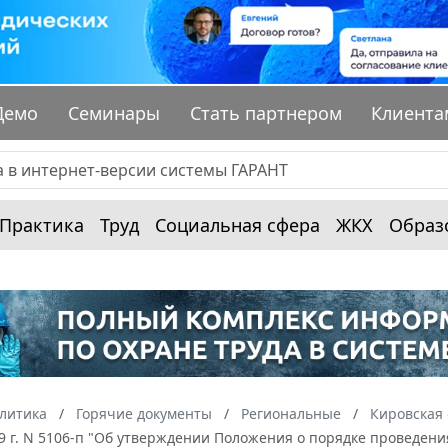
Демо
Семинары
Стать партнером
Клиента
Практика
Труд
Социальная сфера
ЖКХ
Образ
алитика
Горячие документы
Региональные
Кировская 
09 г. N 5106-п "Об утверждении Положения о порядке проведе