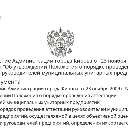
9
ние Администрации города Кирова от 23 ноября 2
п "Об утверждении Положения о порядке проведе
и руководителей муниципальных унитарных пред
кумента
ие Администрации города Кирова от 23 ноября 2009 г. N
ении Положения о порядке проведения аттестации
лей муниципальных унитарных предприятий"
орядок проведения аттестации руководителей муници
редприятий, осуществляемой в целях объективной оце
и руководителей предприятий, определения их соответ