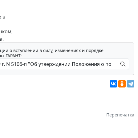
 в
.
нком,
а.
ции о вступлении в силу, изменениях и порядке
мы ГАРАНТ:
Перепечатка